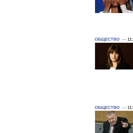
ОБЩЕСТВО
—
11
ОБЩЕСТВО
—
11