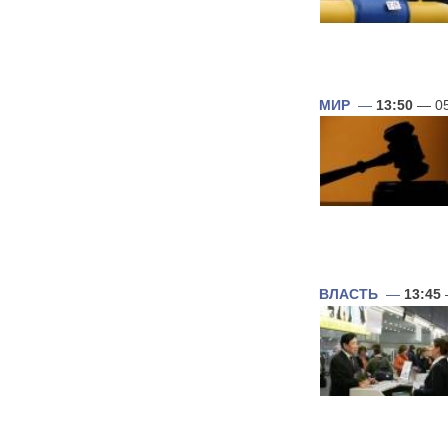
МИР
—
13:50
— 05
ВЛАСТЬ
—
13:45