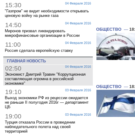
15:30
04 Февраля 2016
"Газпром" не видит необходимости открывать
ценовую войну на рынке газа
14:50
04 Февраля 2016
ОБЩЕСТВО
—
18
Миронов призвал ликвидировать
микрофинансовые организации в России
11:00
04 Февраля 2016
Россия сделала европейскую ставку
ГЛАВНАЯ НОВОСТЬ
02:50
04 Февраля 2016
Экономист Дмитрий Травин "Коррупционная
составляющая огромна в российской
экономике"
ОБЩЕСТВО
—
18
19:10
03 Февраля 2016
Выход экономики РФ из рецессии ожидается
не раньше II полугодия 2016г — департамент
ЦБ
19:00
03 Февраля 2016
Турция отказала России в проведении
наблюдательного полета над своей
территорией