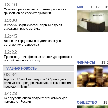
13:10
МИР
—
19:12
— 05
Украина приостановила транзит российских
грузовиков по своей территории
13:00
В России зафиксирован первый случай
заражения вирусом Зика
12:45
Босния и Герцеговина подала заявку на
вступление в Евросоюз
12:22
Правозащитник: финские власти депортируют
российскую пенсионерку
ФИНАНСЫ
—
19:
ГЛАВНАЯ НОВОСТЬ
03:34
Адвокат Юрий Новолодский "Абрамидзе это
один из тех предпринимателей о ком говорил
президент Путин"
14:23
Белоруссия снова получит экономическую
помощь от России
ОБЩЕСТВО
—
18