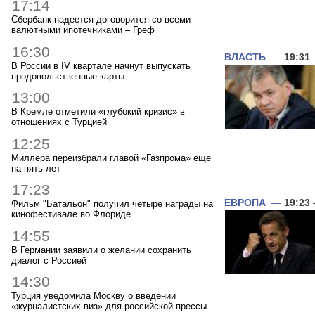
17:14
Сбербанк надеется договорится со всеми
валютными ипотечниками – Греф
16:30
ВЛАСТЬ
—
19:31
В России в IV квартале начнут выпускать
продовольственные карты
13:00
В Кремле отметили «глубокий кризис» в
отношениях с Турцией
12:25
Миллера переизбрали главой «Газпрома» еще
на пять лет
17:23
ЕВРОПА
—
19:23
Фильм "Батальон" получил четыре награды на
кинофестивале во Флориде
14:55
В Германии заявили о желании сохранить
диалог с Россией
14:30
Турция уведомила Москву о введении
«журналистских виз» для российской прессы