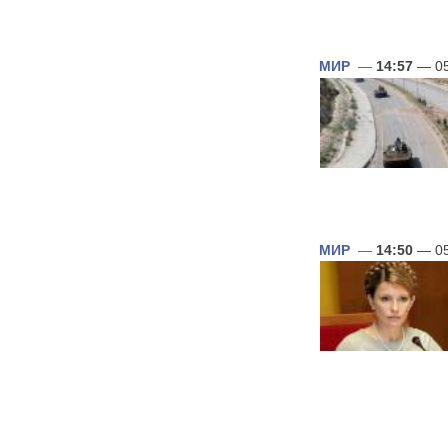
МИР
—
14:57
— 05
МИР
—
14:50
— 05