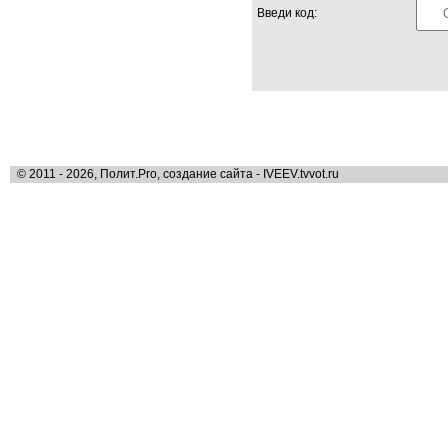
Введи код:
© 2011 - 2026, Полит.Pro, создание сайта - IVEEV.tvvot.ru