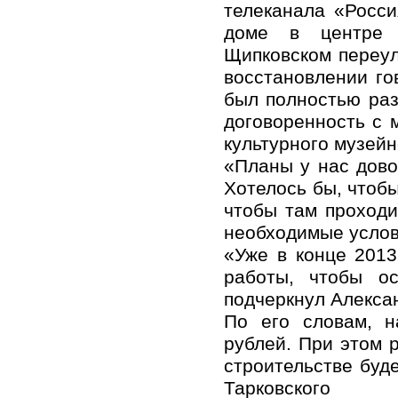
телеканала «Росси
доме в центре
Щипковском переул
восстановлении го
был полностью раз
договоренность с 
культурного музейн
«Планы у нас дово
Хотелось бы, чтоб
чтобы там проходи
необходимые услов
«Уже в конце 201
работы, чтобы ос
подчеркнул Алекса
По его словам, н
рублей. При этом 
строительстве буд
Тарковского