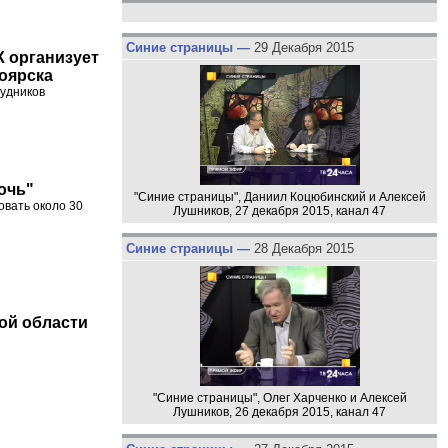
Синие страницы —
29 Декабря 2015
К организует
оярска
рудников
очь"
"Синие страницы", Даниил Коцюбинский и Алексей
овать около 30
Лушников, 27 декабря 2015, канал 47
Синие страницы —
28 Декабря 2015
ой области
"Синие страницы", Олег Харченко и Алексей
Лушников, 26 декабря 2015, канал 47