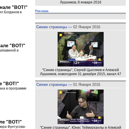
Лушников, 8 января 2016
анале "ВОТ!"
Реклама
л Богданов в
Синие страницы —
02 Января 2016
нале "ВОТ!"
Забавиной в
"Синие страницы", Сергей Цыпляев и Алексей
Лушников, новогодняя 31 декабря 2015, канал 47
е "ВОТ!"
Синие страницы —
01 Января 2016
ана в программе
але "ВОТ!"
мира Фунтусова-
"Синие страницы", Юнис Теймурханлы и Алексей