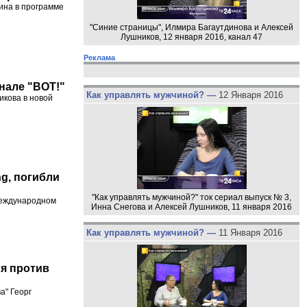
ина в программе
"Синие страницы", Илмира Багаутдинова и Алексей
Лушников, 12 января 2016, канал 47
Реклама
анале "ВОТ!"
Как управлять мужчиной? —
12 Января 2016
икова в новой
g, погибли
"Как управлять мужчиной?" ток сериал выпуск № 3,
 международном
Инна Снегова и Алексей Лушников, 11 января 2016
Как управлять мужчиной? —
11 Января 2016
ия против
а" Георг