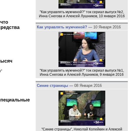
"Как управлять мужчиной?" ток сериал выпуск №2,
Инна Снегова и Алексей Лушников, 10 января 2016
 что
Как управлять мужчиной? —
10 Января 2016
средства
тысяч
"Как управлять мужчиной?" ток сериал выпуск №1,
ы"
Инна Снегова и Алексей Лушников, 9 января 2016
Синие страницы —
08 Января 2016
специальные
"Синие страницы", Николай Копейкин и Алексей