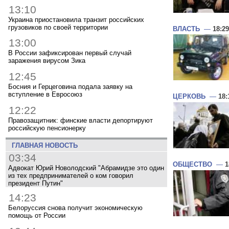
13:10
Украина приостановила транзит российских
грузовиков по своей территории
ВЛАСТЬ
—
18:29
13:00
В России зафиксирован первый случай
заражения вирусом Зика
12:45
Босния и Герцеговина подала заявку на
вступление в Евросоюз
ЦЕРКОВЬ
—
18:
12:22
Правозащитник: финские власти депортируют
российскую пенсионерку
ГЛАВНАЯ НОВОСТЬ
03:34
ОБЩЕСТВО
—
1
Адвокат Юрий Новолодский "Абрамидзе это один
из тех предпринимателей о ком говорил
президент Путин"
14:23
Белоруссия снова получит экономическую
помощь от России