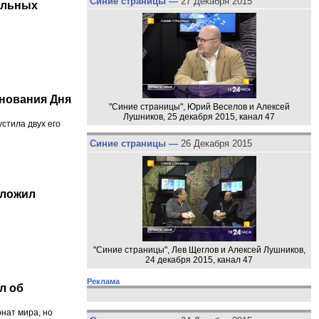
Синие страницы —
27 Декабря 2015
ельных
днования Дня
"Синие страницы", Юрий Веселов и Алексей
Лушников, 25 декабря 2015, канал 47
стила двух его
Синие страницы —
26 Декабря 2015
сложил
"Синие страницы", Лев Щеглов и Алексей Лушников,
24 декабря 2015, канал 47
Реклама
л об
нат мира, но