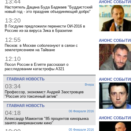
13:44
АНОНС СОБЫТИ
Настоятель Дацана Буда Бадмаев "Буддистский
новый год - это праздник объединяющий добро"
13:20
В Госдуме предложили перенести ОИ-2016 в
Россию из-за вируса Зика в Бразилии
12:55
АНОНС СОБЫТИ
Песков: в Москве соболезнуют в связи с
землетрясением на Тайване
12:10
Посол России в Египте рассказал о
расследовании катастрофы A321
ГЛАВНАЯ НОВОСТЬ
АНОНС СОБЫТИ
03:34
Вчера
Профессор, экономист Андрей Заостровцев
"Россия это токсичный актив"
ГЛАВНАЯ НОВОСТЬ
04:18
06 Февраля 2016
АНОНС СОБЫТИ
Александр Мамонтов "85 процентов кинорынка
занято американским кино"
05 Февраля 2016