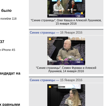
е было
 погибли 118
"Синие страницы", Олег Кваша и Алексей Лушников,
15 января 2016
Синие страницы —
16 Января 2016
 37
e iPhone 4S
"Синие страницы", Семен Фурман и Алексей
Лушников, 14 января 2016
андидат на
Синие страницы —
15 Января 2016
их равными