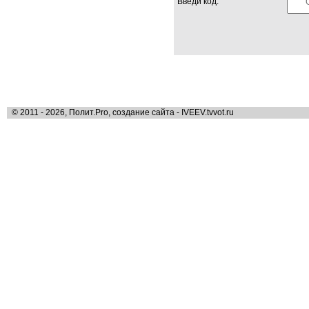
Введи код:
© 2011 - 2026, Полит.Pro, создание сайта - IVEEV.tvvot.ru