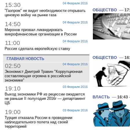
15:30
04 Февраля 2016
ОБЩЕСТВО
—
17
"Газпром" не видит необходимости открывать
ценовую войну на рынке газа
14:50
04 Февраля 2016
Миронов призвал ликвидировать
микрофинансовые организации в России
11:00
04 Февраля 2016
Россия сделала европейскую ставку
ОБЩЕСТВО
—
16
ГЛАВНАЯ НОВОСТЬ
02:50
04 Февраля 2016
Экономист Дмитрий Травин "Коррупционная
составляющая огромна в российской
экономике"
19:10
03 Февраля 2016
Выход экономики РФ из рецессии ожидается
ВЛАСТЬ
—
16:43
не раньше II полугодия 2016г — департамент
ЦБ
19:00
03 Февраля 2016
Турция отказала России в проведении
наблюдательного полета над своей
территорией