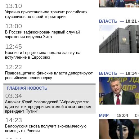
13:10
Украина приостановила транзит российских
грузовиков по своей территории
ВЛАСТЬ
—
18:21
13:00
В России зафиксирован первый случай
заражения вирусом Зика
12:45
Босния и Герцеговина подала заявку на
вступление в Евросоюз
12:22
Правозащитник: финские власти депортируют
ВЛАСТЬ
—
18:14
российскую пенсионерку
ГЛАВНАЯ НОВОСТЬ
03:34
Адвокат Юрий Новолодский "Абрамидзе это
один из тех предпринимателей о ком говорил
президент Путин"
МИР
—
18:04
— 03
14:23
Белоруссия снова получит экономическую
помощь от России