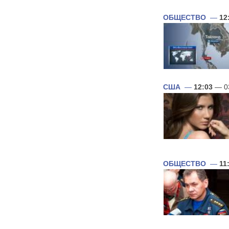
ОБЩЕСТВО
—
12
США
—
12:03
— 0
ОБЩЕСТВО
—
11