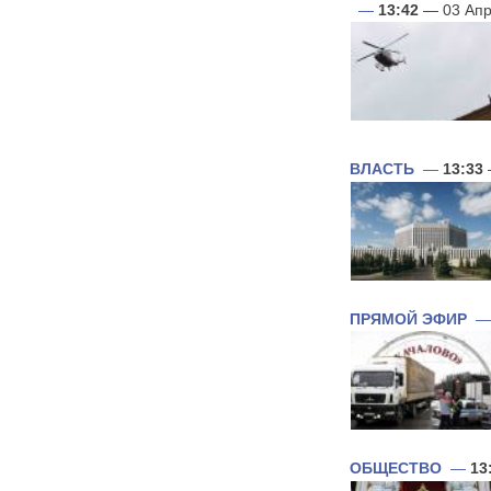
—
13:42
— 03 Апр
ВЛАСТЬ
—
13:33
ПРЯМОЙ ЭФИР
ОБЩЕСТВО
—
13