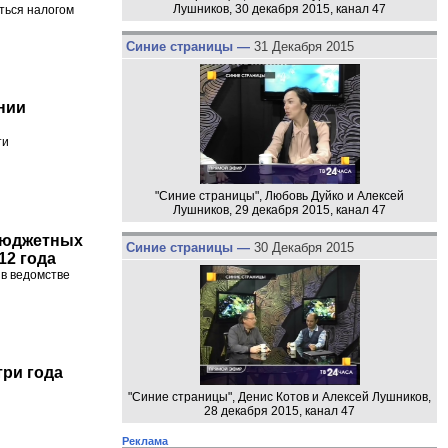
Лушников, 30 декабря 2015, канал 47
аться налогом
Синие страницы —
31 Декабря 2015
нии
ти
"Синие страницы", Любовь Дуйко и Алексей
Лушников, 29 декабря 2015, канал 47
бюджетных
Синие страницы —
30 Декабря 2015
12 года
 в ведомстве
три года
"Синие страницы", Денис Котов и Алексей Лушников,
28 декабря 2015, канал 47
Реклама