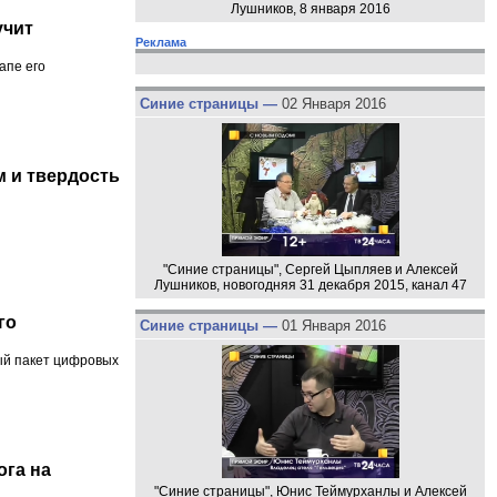
Лушников, 8 января 2016
учит
Реклама
апе его
Синие страницы —
02 Января 2016
 и твердость
"Синие страницы", Сергей Цыпляев и Алексей
Лушников, новогодняя 31 декабря 2015, канал 47
го
Синие страницы —
01 Января 2016
ый пакет цифровых
ога на
"Синие страницы", Юнис Теймурханлы и Алексей