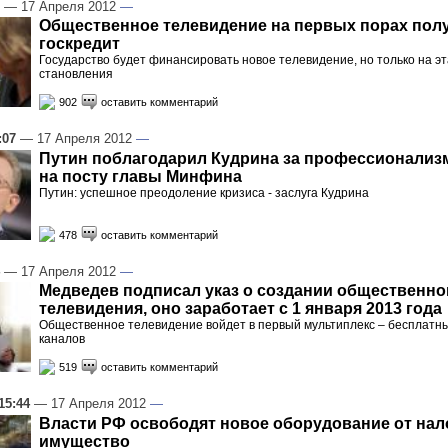
— 17 Апреля 2012
—
Общественное телевидение на первых порах пол
госкредит
Государство будет финансировать новое телевидение, но только на эт
становления
902
оставить комментарий
:07
— 17 Апреля 2012
—
Путин поблагодарил Кудрина за профессионализм
на посту главы Минфина
Путин: успешное преодоление кризиса - заслуга Кудрина
478
оставить комментарий
— 17 Апреля 2012
—
Медведев подписал указ о создании общественно
телевидения, оно заработает с 1 января 2013 года
Общественное телевидение войдет в первый мультиплекс – бесплатн
каналов
519
оставить комментарий
15:44
— 17 Апреля 2012
—
Власти РФ освободят новое оборудование от нал
имущество