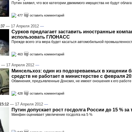
Путин заявил, что все категории движимого имущества не будут облаг
477
оставить комментарий
:37
— 17 Апреля 2012
—
Сурков предлагает заставить иностранные компа
использовать ГЛОНАСС
Прежде всего эта мера будет касаться автомобильной промышленнос
463
оставить комментарий
— 17 Апреля 2012
—
Минсельхоз: один из подозреваемых в хищении 
средств не работает в министерстве с февраля 20
Обвинения, предъявленные Донских, не имеют оношения к его работе
428
оставить комментарий
15:12
— 17 Апреля 2012
—
Путин допускает рост госдолга России до 15 % за 
Минфин оценивает увеличение госдолга на 5 %