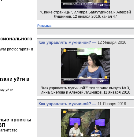
"Синие страницы", Илмира Багаутдинова и Алексей
Лушников, 12 января 2016, канал 47
Реклама
ссионального
Как управлять мужчиной? —
12 Января 2016
War photographs» в
зани уйти в
"Как управлять мужчиной?" ток сериал выпуск № 3,
му уйти
Инна Снегова и Алексей Лушников, 11 января 2016
Как управлять мужчиной? —
11 Января 2016
рные проекты
ВП
агентство