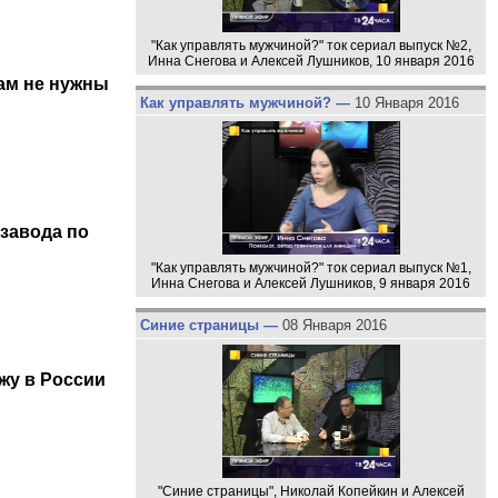
"Как управлять мужчиной?" ток сериал выпуск №2,
Инна Снегова и Алексей Лушников, 10 января 2016
ам не нужны
Как управлять мужчиной? —
10 Января 2016
 завода по
"Как управлять мужчиной?" ток сериал выпуск №1,
Инна Снегова и Алексей Лушников, 9 января 2016
Синие страницы —
08 Января 2016
жу в России
"Синие страницы", Николай Копейкин и Алексей