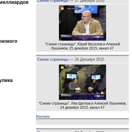
Синие страницы —
27 Декабря 2015
 миллиардов
низкого
"Синие страницы", Юрий Веселов и Алексей
Лушников, 25 декабря 2015, канал 47
Синие страницы —
26 Декабря 2015
улика
"Синие страницы", Лев Щеглов и Алексей Лушников,
24 декабря 2015, канал 47
Реклама