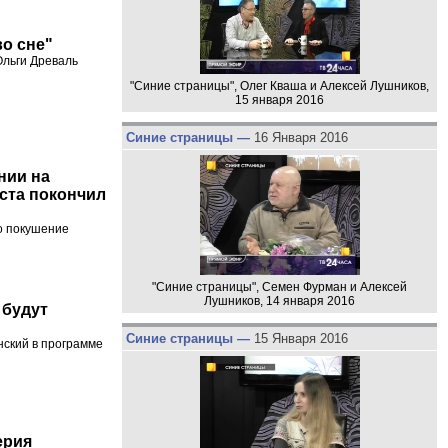
во сне"
Ольги Древаль
"Синие страницы", Олег Кваша и Алексей Лушников,
15 января 2016
Синие страницы —
16 Января 2016
нии на
ста покончил
о покушение
"Синие страницы", Семен Фурман и Алексей
Лушников, 14 января 2016
 будут
Синие страницы —
15 Января 2016
нский в программе
ерия