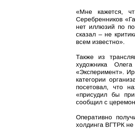
«Мне кажется, ч
Серебренников «Га
нет иллюзий по по
сказал – не критик
всем известно».
Также из трансля
художника Олега
«Эксперимент». Ир
категории организ
посетовал, что н
«присудил бы при
сообщил с церемон
Оперативно получ
холдинга ВГТРК не 