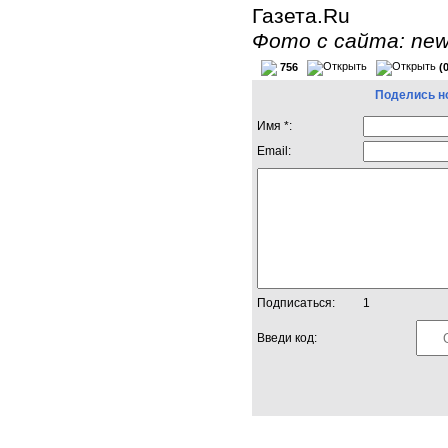
Газета.Ru
Фото с сайта: new
756
(
Поделись н
Имя *:
Email:
Подписаться:
1
Введи код: