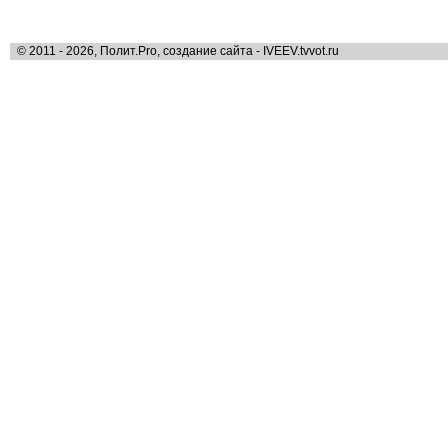
© 2011 - 2026, Полит.Pro, создание сайта - IVEEV.tvvot.ru