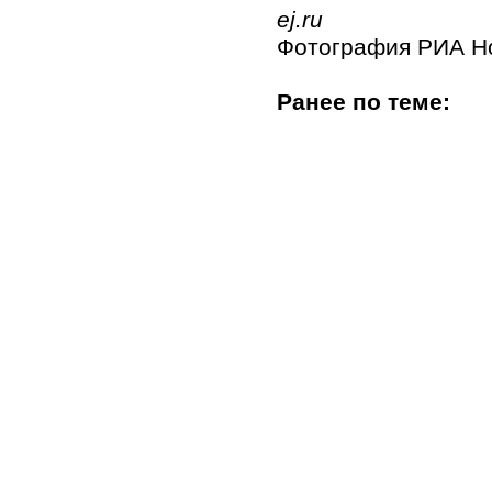
ej.ru
Фотография РИА Н
Ранее по теме: