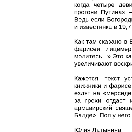
когда четыре дев
прогони Путина» —
Ведь если Богород
и известняка в 19,
Как там сказано в 
фарисеи, лицемер
молитесь...» Это к
увеличивают воскр
Кажется, текст у
книжники и фарисеи
ездят на «мерседе
за грехи отдаст 
армавирский свящ
Балде». Поп у него
Юлия Латынина