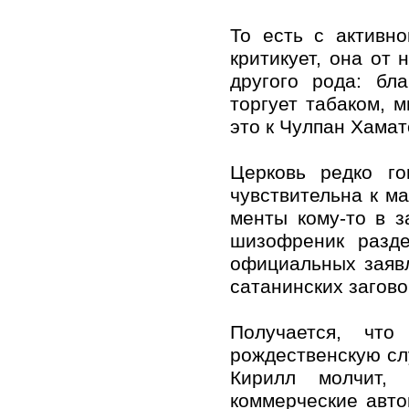
То есть с активн
критикует, она от 
другого рода: бл
торгует табаком, 
это к Чулпан Хамат
Церковь редко го
чувствительна к м
менты кому-то в з
шизофреник разде
официальных заявл
сатанинских загово
Получается, чт
рождественскую сл
Кирилл молчит,
коммерческие авто