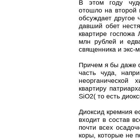
В этом году чуд
отошло на второй 
обсуждает другое ч
давший обет нестя
квартире госпожа 
млн рублей и едв
священника и экс-
Причем я бы даже с
часть чуда, напр
неорганической 
квартиру патриарх
SiO2( то есть диокс
Диоксид кремния е
входит в состав вс
почти всех осадочн
коры, которые не п