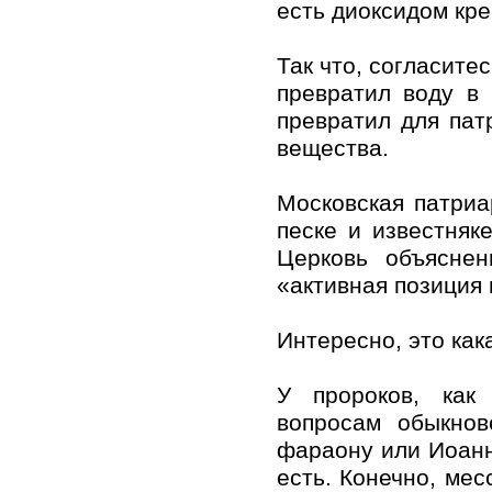
есть диоксидом кр
Так что, согласите
превратил воду в
превратил для пат
вещества.
Московская патриа
песке и известняк
Церковь объяснен
«активная позиция
Интересно, это как
У пророков, как
вопросам обыкнов
фараону или Иоанн 
есть. Конечно, ме