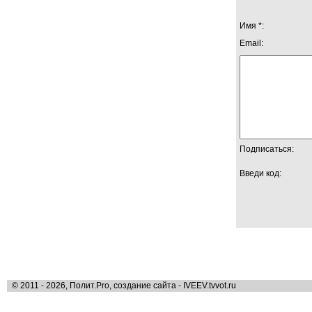
Имя *:
Email:
Подписаться:
Введи код:
© 2011 - 2026, Полит.Pro, создание сайта - IVEEV.tvvot.ru