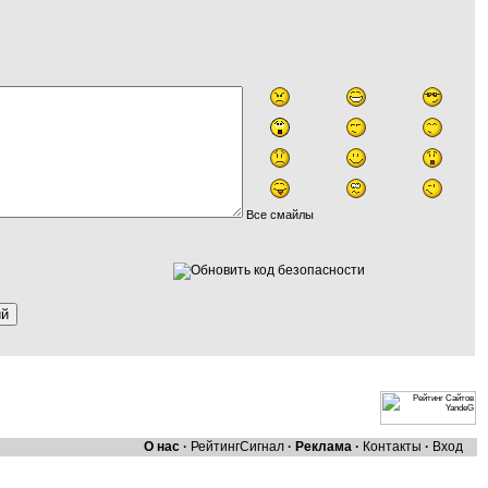
Все смайлы
О нас
·
Рейтинг
Сигнал
·
Реклама
·
Контакты
·
Вход