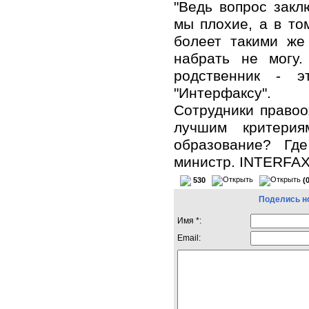
"Ведь вопрос закл
мы плохие, а в то
болеет такими же
набрать не могу
родственник - э
"Интерфаксу".
Сотрудники правоо
лучшим критерия
образование? Где
министр. INTERFA
530
(
Поделись н
Имя *:
Email: