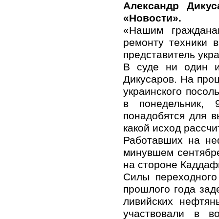
Александр Дикус
«Новости».
«Нашим граждана
ремонту техники 
представитель укр
В суде ни один и
Дикусаров. На проц
украинского посол
в понедельник, 
понадобятся для в
какой исход рассчи
Работавших на не
минувшем сентябре
на стороне Каддаф
Силы переходного
прошлого года зад
ливийских нефтян
участвовали в в