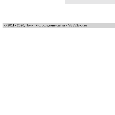
© 2011 - 2026, Полит.Pro, создание сайта - IVEEV.tvvot.ru