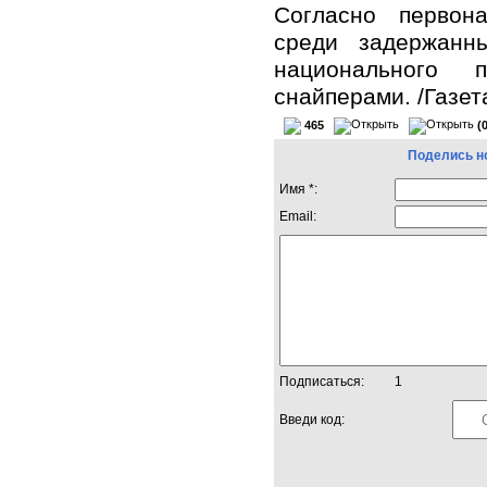
Согласно первон
среди задержанн
национального 
снайперами. /Газет
465
(
Поделись н
Имя *:
Email:
Подписаться:
1
Введи код: