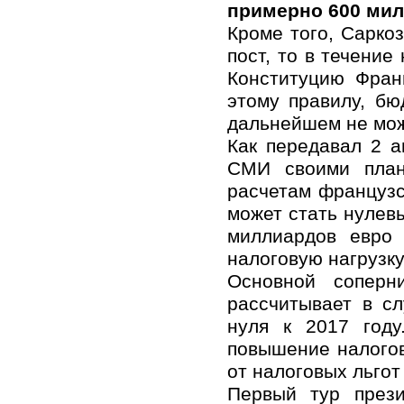
примерно 600 мил
Кроме того, Сарко
пост, то в течение
Конституцию Фран
этому правилу, бю
дальнейшем не мож
Как передавал 2 а
СМИ своими план
расчетам французс
может стать нулевы
миллиардов евро 
налоговую нагрузку
Основной соперн
рассчитывает в с
нуля к 2017 году
повышение налогов
от налоговых льгот
Первый тур през