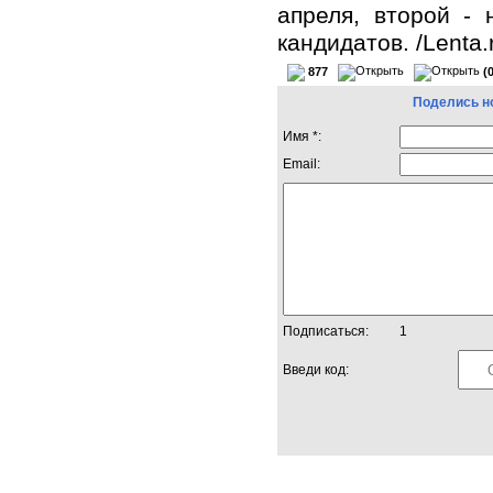
апреля, второй - 
кандидатов. /Lenta.
877
(
Поделись н
Имя *:
Email:
Подписаться:
1
Введи код: