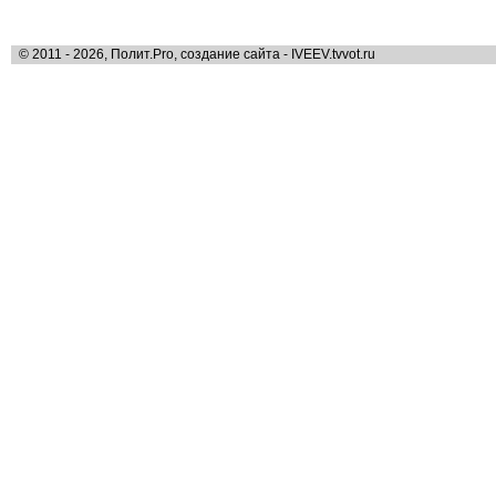
© 2011 - 2026, Полит.Pro, создание сайта - IVEEV.tvvot.ru