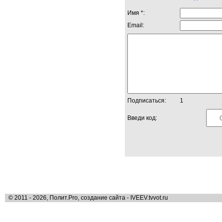
Имя *:
Email:
Подписаться:
1
Введи код:
© 2011 - 2026, Полит.Pro, создание сайта - IVEEV.tvvot.ru