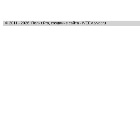
© 2011 - 2026, Полит.Pro, создание сайта - IVEEV.tvvot.ru