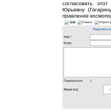
согласовать этот
Юрьевну (Гагарин
правление космопор
1539
Поделись н
Имя *:
Email:
Подписаться:
1
Введи код: