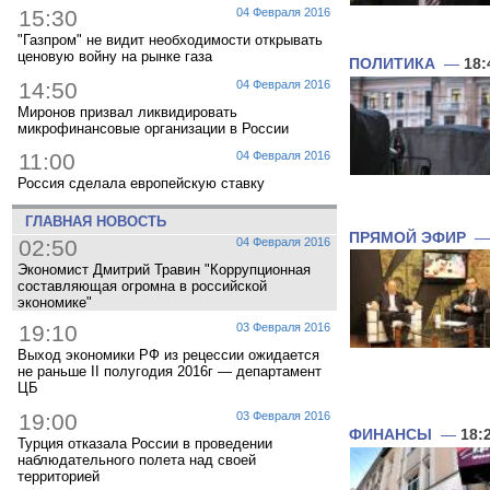
15:30
04 Февраля 2016
"Газпром" не видит необходимости открывать
ценовую войну на рынке газа
ПОЛИТИКА
—
18:
14:50
04 Февраля 2016
Миронов призвал ликвидировать
микрофинансовые организации в России
11:00
04 Февраля 2016
Россия сделала европейскую ставку
ГЛАВНАЯ НОВОСТЬ
ПРЯМОЙ ЭФИР
02:50
04 Февраля 2016
Экономист Дмитрий Травин "Коррупционная
составляющая огромна в российской
экономике"
19:10
03 Февраля 2016
Выход экономики РФ из рецессии ожидается
не раньше II полугодия 2016г — департамент
ЦБ
19:00
03 Февраля 2016
ФИНАНСЫ
—
18:
Турция отказала России в проведении
наблюдательного полета над своей
территорией