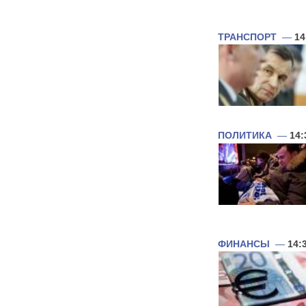
ТРАНСПОРТ
—
14
ПОЛИТИКА
—
14:
ФИНАНСЫ
—
14: