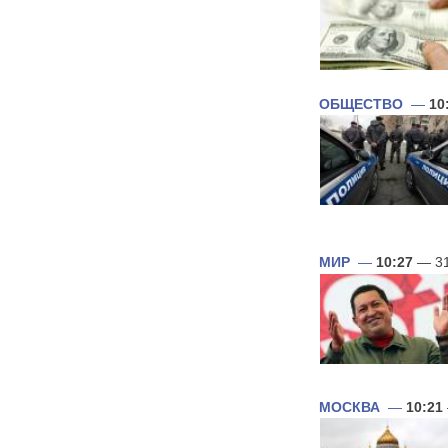
ОБЩЕСТВО
—
10
МИР
—
10:27
— 31
МОСКВА
—
10:21