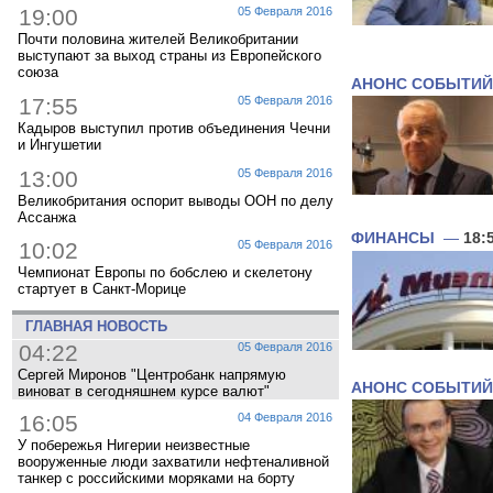
19:00
05 Февраля 2016
Почти половина жителей Великобритании
выступают за выход страны из Европейского
союза
АНОНС СОБЫТИЙ
17:55
05 Февраля 2016
Кадыров выступил против объединения Чечни
и Ингушетии
13:00
05 Февраля 2016
Великобритания оспорит выводы ООН по делу
Ассанжа
ФИНАНСЫ
—
18:
10:02
05 Февраля 2016
Чемпионат Европы по бобслею и скелетону
стартует в Санкт-Морице
ГЛАВНАЯ НОВОСТЬ
04:22
05 Февраля 2016
Сергей Миронов "Центробанк напрямую
АНОНС СОБЫТИЙ
виноват в сегодняшнем курсе валют"
16:05
04 Февраля 2016
У побережья Нигерии неизвестные
вооруженные люди захватили нефтеналивной
танкер с российскими моряками на борту