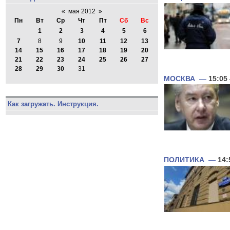
«
мая 2012
»
Пн
Вт
Ср
Чт
Пт
Сб
Вс
1
2
3
4
5
6
7
8
9
10
11
12
13
14
15
16
17
18
19
20
21
22
23
24
25
26
27
28
29
30
31
МОСКВА
—
15:05
Как загружать. Инструкция.
ПОЛИТИКА
—
14: