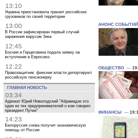
13:10
Украина приостановила транзит российских
грузовиков по своей территории
АНОНС СОБЫТИЙ
13:00
В России зафиксирован первый случай
заражения вирусом Зика
12:45
Босния и Герцеговина подала заявку на
вступление в Евросоюз
12:22
ОБЩЕСТВО
—
19
Правозащитник: финские власти депортируют
российскую пенсионерку
ГЛАВНАЯ НОВОСТЬ
03:34
Адвокат Юрий Новолодский "Абрамидзе это
один из тех предпринимателей о ком говорил
президент Путин"
ФИНАНСЫ
—
19:
14:23
Белоруссия снова получит экономическую
помощь от России