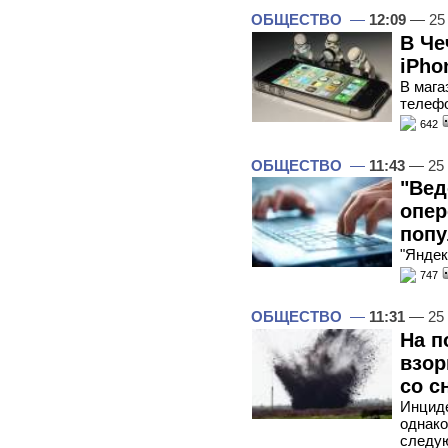
ОБЩЕСТВО
—
12:09
— 25
В Че
iPho
В мага
телеф
642
ОБЩЕСТВО
—
11:43
— 25
"Вед
опер
попу
"Яндек
747
ОБЩЕСТВО
—
11:31
— 25
На п
взор
со с
Инциде
однако
следу