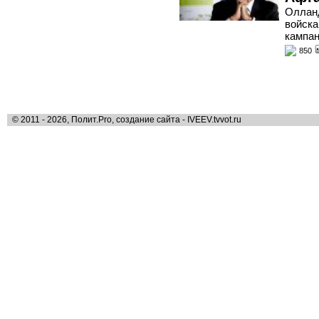
Олланд
войска
кампа
850
© 2011 - 2026, Полит.Pro, создание сайта - IVEEV.tvvot.ru