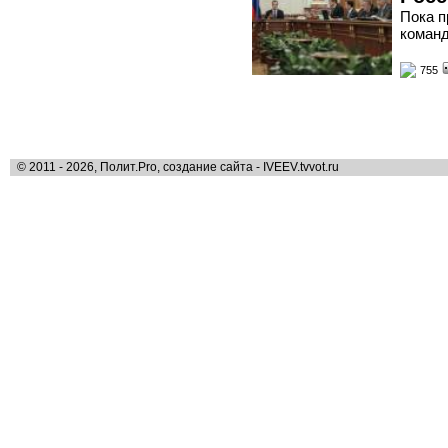
Пока п
команд
755
© 2011 - 2026, Полит.Pro, создание сайта - IVEEV.tvvot.ru