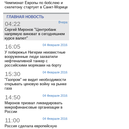
Чемпионат Европы по бобслею и
скелетону стартует в Санкт-Морице
ГЛАВНАЯ НОВОСТЬ
04:22
Вчера
Сергей Миронов "Центробанк
напрямую виноват в сегодняшнем
курсе валют"
16:05
04 Февраля 2016
У побережья Нигерии неизвестные
вооруженные люди захватили
нефтеналивной танкер с
российскими моряками на борту
15:30
04 Февраля 2016
"Газпром" не видит необходимости
открывать ценовую войну на рынке
газа
14:50
04 Февраля 2016
Миронов призвал ликвидировать
микрофинансовые организации в
России
11:00
04 Февраля 2016
Россия сделала европейскую