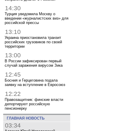
14:30
Турция уведомила Москву о
введении «журналистских виз» для
российской прессы
13:10
Украина приостановила транзит
российских грузовиков по своей
территории
13:00
В России зафиксирован первый
случай заражения вирусом Зика
12:45
Босния и Герцеговина подала
заявку на вступление в Евросоюз
12:22
Правозащитник: финские власти
депортируют российскую
пенсионерку
ГЛАВНАЯ НОВОСТЬ
03:34