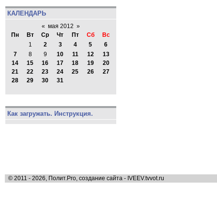
КАЛЕНДАРЬ
«
мая 2012
»
Пн
Вт
Ср
Чт
Пт
Сб
Вс
1
2
3
4
5
6
7
8
9
10
11
12
13
14
15
16
17
18
19
20
21
22
23
24
25
26
27
28
29
30
31
Как загружать. Инструкция.
© 2011 - 2026, Полит.Pro, создание сайта - IVEEV.tvvot.ru