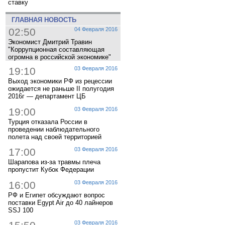
ставку
ГЛАВНАЯ НОВОСТЬ
02:50
04 Февраля 2016
Экономист Дмитрий Травин
"Коррупционная составляющая
огромна в российской экономике"
19:10
03 Февраля 2016
Выход экономики РФ из рецессии
ожидается не раньше II полугодия
2016г — департамент ЦБ
19:00
03 Февраля 2016
Турция отказала России в
проведении наблюдательного
полета над своей территорией
17:00
03 Февраля 2016
Шарапова из-за травмы плеча
пропустит Кубок Федерации
16:00
03 Февраля 2016
РФ и Египет обсуждают вопрос
поставки Egypt Air до 40 лайнеров
SSJ 100
03 Февраля 2016