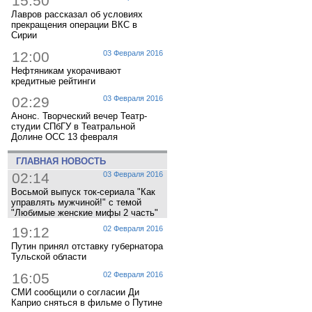
15:50
Лавров рассказал об условиях
прекращения операции ВКС в
Сирии
12:00
03 Февраля 2016
Нефтяникам укорачивают
кредитные рейтинги
02:29
03 Февраля 2016
Анонс. Творческий вечер Театр-
студии СПбГУ в Театральной
Долине ОСС 13 февраля
ГЛАВНАЯ НОВОСТЬ
02:14
03 Февраля 2016
Восьмой выпуск ток-сериала "Как
управлять мужчиной!" с темой
"Любимые женские мифы 2 часть"
19:12
02 Февраля 2016
Путин принял отставку губернатора
Тульской области
16:05
02 Февраля 2016
СМИ сообщили о согласии Ди
Каприо сняться в фильме о Путине