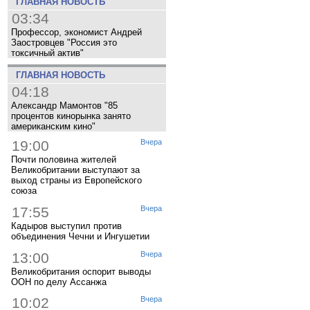
ГЛАВНАЯ НОВОСТЬ
03:34
Профессор, экономист Андрей
Заостровцев "Россия это
токсичный актив"
ГЛАВНАЯ НОВОСТЬ
04:18
Александр Мамонтов "85
процентов кинорынка занято
американским кино"
19:00
Вчера
Почти половина жителей
Великобритании выступают за
выход страны из Европейского
союза
17:55
Вчера
Кадыров выступил против
объединения Чечни и Ингушетии
13:00
Вчера
Великобритания оспорит выводы
ООН по делу Ассанжа
10:02
Вчера