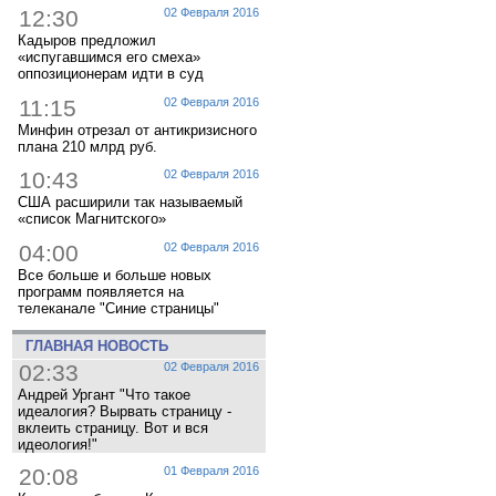
12:30
02 Февраля 2016
Кадыров предложил
«испугавшимся его смеха»
оппозиционерам идти в суд
11:15
02 Февраля 2016
Минфин отрезал от антикризисного
плана 210 млрд руб.
10:43
02 Февраля 2016
США расширили так называемый
«список Магнитского»
04:00
02 Февраля 2016
Все больше и больше новых
программ появляется на
телеканале "Синие страницы"
ГЛАВНАЯ НОВОСТЬ
02:33
02 Февраля 2016
Андрей Ургант "Что такое
идеалогия? Вырвать страницу -
вклеить страницу. Вот и вся
идеология!"
20:08
01 Февраля 2016