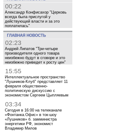
00:22
Александр Конфисахор "Церковь
всегда была прислугой у
действующей власти и за это
поплатилась"
ГЛАВНАЯ НОВОСТЬ
02:23
Андрей Липатов "Три-четыре
производителя одного товара
неизбежно будут в сговоре и это
неизбежно приведет к росту цен"
15:55
Интеллектуальное пространство
"Лушников-Клуб" представляет 11
февраля общественно-
политическую дискуссию с
экономистом Сергеем Цыпляевым
03:34
Сегодня в 16:00 на телеканале
«Фонтанка.Офис» в ток-шоу
«Лушников» б. замминистра
энергетики РФ, экономист
Владимир Милов