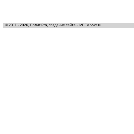
© 2011 - 2026, Полит.Pro, создание сайта - IVEEV.tvvot.ru