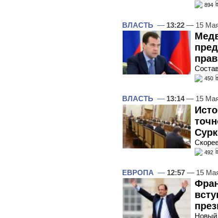
894
ВЛАСТЬ
—
13:22
— 15 Мая
Медв
пред
прав
Состав
450
ВЛАСТЬ
—
13:14
— 15 Мая
Исто
точн
Сурк
Скорее
492
ЕВРОПА
—
12:57
— 15 Ма
Фра
всту
през
Новый 