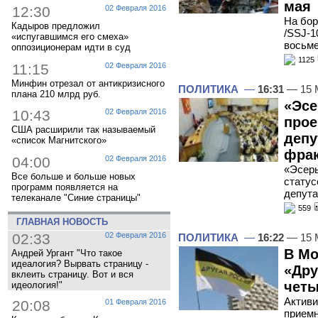
мая
12:30
02 Февраля 2016
На бор
Кадыров предложил
/SSJ-1
«испугавшимся его смеха»
восьм
оппозиционерам идти в суд
1125
11:15
02 Февраля 2016
Минфин отрезал от антикризисного
ПОЛИТИКА
—
16:31
— 15 
плана 210 млрд руб.
«Эсе
10:43
02 Февраля 2016
прое
США расширили так называемый
депу
«список Магнитского»
фра
04:00
02 Февраля 2016
«Эсеры
Все больше и больше новых
статус
программ появляется на
депута
телеканале "Синие страницы"
559
ГЛАВНАЯ НОВОСТЬ
02:33
02 Февраля 2016
ПОЛИТИКА
—
16:22
— 15 
В Мо
Андрей Ургант "Что такое
идеалогия? Вырвать страницу -
«Дру
вклеить страницу. Вот и вся
четы
идеология!"
Активи
20:08
01 Февраля 2016
приемн