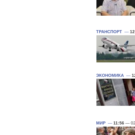
ТРАНСПОРТ
—
12
ЭКОНОМИКА
—
1
МИР
—
11:56
— 02