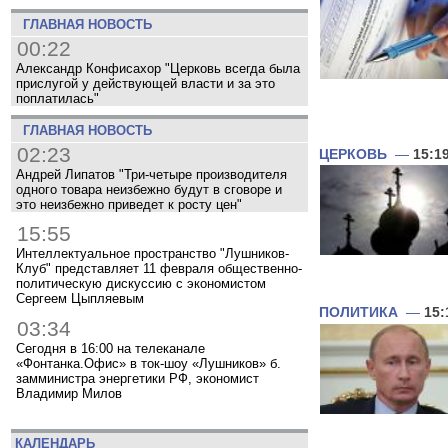
ГЛАВНАЯ НОВОСТЬ
00:22
Александр Конфисахор "Церковь всегда была
прислугой у действующей власти и за это
поплатилась"
ГЛАВНАЯ НОВОСТЬ
02:23
ЦЕРКОВЬ
—
15:1
Андрей Липатов "Три-четыре производителя
одного товара неизбежно будут в сговоре и
это неизбежно приведет к росту цен"
15:55
Интеллектуальное пространство "Лушников-
Клуб" представляет 11 февраля общественно-
политическую дискуссию с экономистом
Сергеем Цыпляевым
ПОЛИТИКА
—
15:
03:34
Сегодня в 16:00 на телеканале
«Фонтанка.Офис» в ток-шоу «Лушников» б.
замминистра энергетики РФ, экономист
Владимир Милов
КАЛЕНДАРЬ