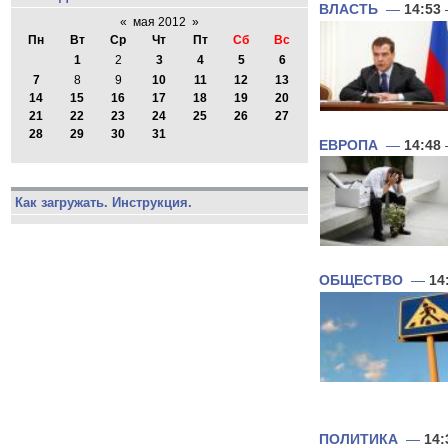
ВЛАСТЬ
—
14:53
«
мая 2012
»
Пн
Вт
Ср
Чт
Пт
Сб
Вс
1
2
3
4
5
6
7
8
9
10
11
12
13
14
15
16
17
18
19
20
21
22
23
24
25
26
27
28
29
30
31
ЕВРОПА
—
14:48
Как загружать. Инструкция.
ОБЩЕСТВО
—
14
ПОЛИТИКА
—
14: