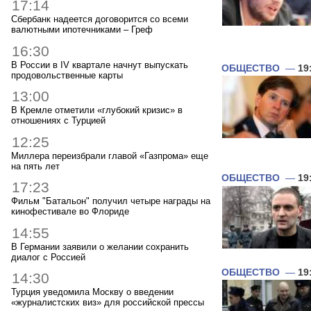
17:14
Сбербанк надеется договорится со всеми
валютными ипотечниками – Греф
16:30
В России в IV квартале начнут выпускать
ОБЩЕСТВО
—
19
продовольственные карты
13:00
В Кремле отметили «глубокий кризис» в
отношениях с Турцией
12:25
Миллера переизбрали главой «Газпрома» еще
на пять лет
ОБЩЕСТВО
—
19
17:23
Фильм "Батальон" получил четыре награды на
кинофестивале во Флориде
14:55
В Германии заявили о желании сохранить
диалог с Россией
ОБЩЕСТВО
—
19
14:30
Турция уведомила Москву о введении
«журналистских виз» для российской прессы