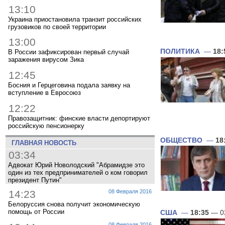
13:10
Украина приостановила транзит российских
грузовиков по своей территории
13:00
ПОЛИТИКА
—
18:
В России зафиксирован первый случай
заражения вирусом Зика
12:45
Босния и Герцеговина подала заявку на
вступление в Евросоюз
12:22
Правозащитник: финские власти депортируют
российскую пенсионерку
ОБЩЕСТВО
—
18
ГЛАВНАЯ НОВОСТЬ
03:34
Адвокат Юрий Новолодский "Абрамидзе это
один из тех предпринимателей о ком говорил
президент Путин"
14:23
08 Февраля 2016
Белоруссия снова получит экономическую
помощь от России
США
—
18:35
— 0
08 Февраля 2016