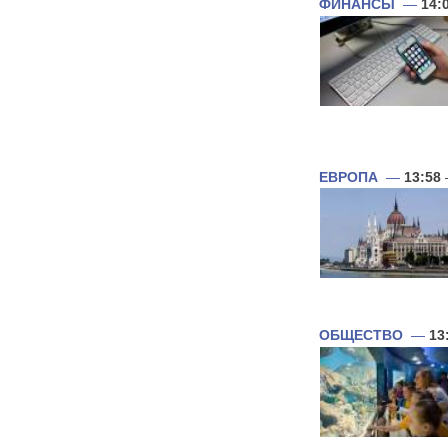
ФИНАНСЫ
—
14:
ЕВРОПА
—
13:58
ОБЩЕСТВО
—
13