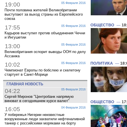
19:00
05 Февраля 2016
Почти половина жителей Великобритании
выступают за выход страны из Европейского
союза
ОБЩЕСТВО
—
18
17:55
05 Февраля 2016
Кадыров выступил против объединения Чечни
и Ингушетии
13:00
05 Февраля 2016
Великобритания оспорит выводы ООН по делу
Ассанжа
10:02
05 Февраля 2016
ПОЛИТИКА
—
18:
Чемпионат Европы по бобслею и скелетону
стартует в Санкт-Морице
ГЛАВНАЯ НОВОСТЬ
04:22
05 Февраля 2016
Сергей Миронов "Центробанк напрямую
виноват в сегодняшнем курсе валют"
ОБЩЕСТВО
—
17
16:05
04 Февраля 2016
У побережья Нигерии неизвестные
вооруженные люди захватили нефтеналивной
танкер с российскими моряками на борту