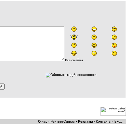
Все смайлы
О нас
·
Рейтинг
Сигнал
·
Реклама
·
Контакты
·
Вход