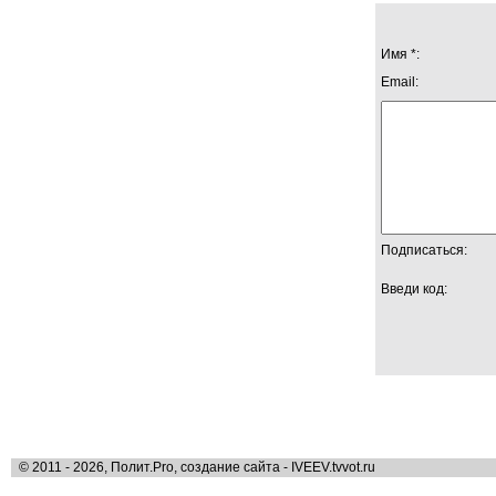
Имя *:
Email:
Подписаться:
Введи код:
© 2011 - 2026, Полит.Pro, создание сайта - IVEEV.tvvot.ru