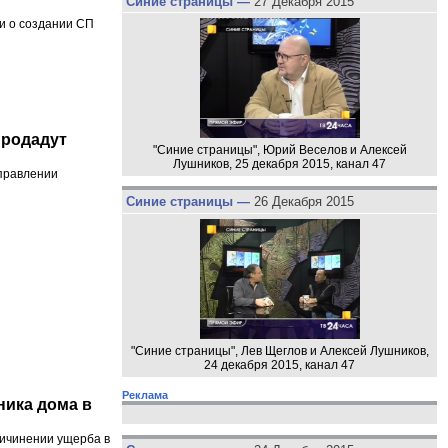
Синие страницы —
27 Декабря 2015
и о создании СП
продадут
"Синие страницы", Юрий Веселов и Алексей
Лушников, 25 декабря 2015, канал 47
управлении
Синие страницы —
26 Декабря 2015
"Синие страницы", Лев Щеглов и Алексей Лушников,
24 декабря 2015, канал 47
Реклама
ника дома в
ричинении ущерба в