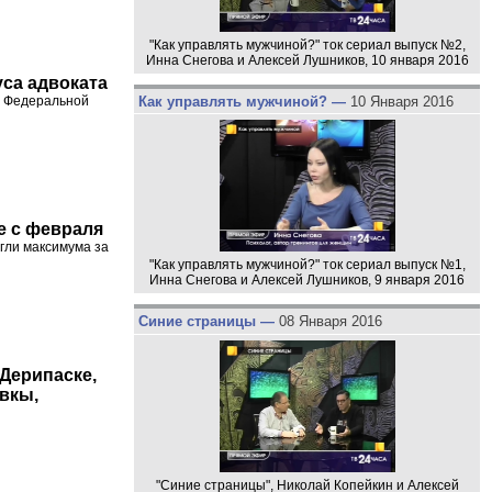
"Как управлять мужчиной?" ток сериал выпуск №2,
Инна Снегова и Алексей Лушников, 10 января 2016
уса адвоката
Как управлять мужчиной? —
10 Января 2016
в Федеральной
е с февраля
гли максимума за
"Как управлять мужчиной?" ток сериал выпуск №1,
Инна Снегова и Алексей Лушников, 9 января 2016
Синие страницы —
08 Января 2016
Дерипаске,
вкы,
"Синие страницы", Николай Копейкин и Алексей