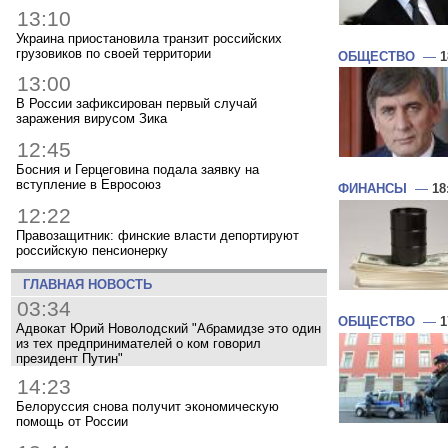
13:10
Украина приостановила транзит российских
грузовиков по своей территории
ОБЩЕСТВО
—
1
13:00
В России зафиксирован первый случай
заражения вирусом Зика
12:45
Босния и Герцеговина подала заявку на
вступление в Евросоюз
ФИНАНСЫ
—
18
12:22
Правозащитник: финские власти депортируют
российскую пенсионерку
ГЛАВНАЯ НОВОСТЬ
03:34
ОБЩЕСТВО
—
1
Адвокат Юрий Новолодский "Абрамидзе это один
из тех предпринимателей о ком говорил
президент Путин"
14:23
Белоруссия снова получит экономическую
помощь от России