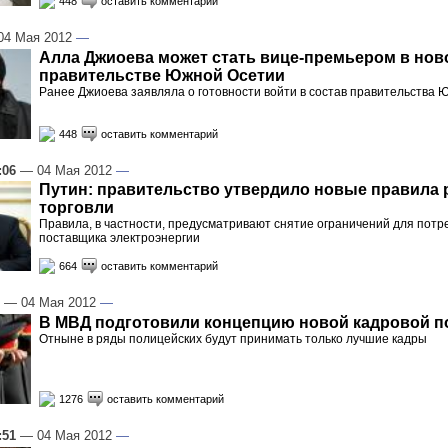
448
оставить комментарий
4 Мая 2012
—
Алла Джиоева может стать вице-премьером в нов
правительстве Южной Осетии
Ранее Джиоева заявляла о готовности войти в состав правительства
448
оставить комментарий
:06
— 04 Мая 2012
—
Путин: правительство утвердило новые правила
торговли
Правила, в частности, предусматривают снятие ограничений для потр
поставщика электроэнергии
664
оставить комментарий
— 04 Мая 2012
—
В МВД подготовили концепцию новой кадровой п
Отныне в ряды полицейских будут принимать только лучшие кадры
1276
оставить комментарий
:51
— 04 Мая 2012
—