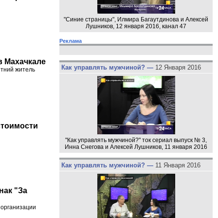
"Синие страницы", Илмира Багаутдинова и Алексей
Лушников, 12 января 2016, канал 47
Реклама
в Махачкале
Как управлять мужчиной? —
12 Января 2016
етний житель
стоимости
"Как управлять мужчиной?" ток сериал выпуск № 3,
Инна Снегова и Алексей Лушников, 11 января 2016
Как управлять мужчиной? —
11 Января 2016
нак "За
 организации