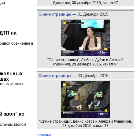
Лушников, 30 декабря 2015, канал 47
ции
Синие страницы —
31 Декабря 2015
 ДТП на
риной обвинение в
"Синие страницы", Любовь Дуйко и Алексей
Лушников, 29 декабря 2015, канал 47
школьных
Синие страницы —
30 Декабря 2015
ышах
дки на крышах
 звон" ко
"Синие страницы", Денис Котов и Алексей Лушников,
кольным звоном
28 декабря 2015, канал 47
Реклама