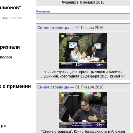
Лушников, 8 января 2016
ллионов",
Реклама
 в нанесении
Синие страницы —
02 Января 2016
признали
 полосе
"Синие страницы", Сергей Цыпляев и Алексей
Лушников, новогодняя 31 декабря 2015, канал 47
о о примении
Синие страницы —
01 Января 2016
тро
"Синие страницы", Юнис Теймурханлы и Алексей