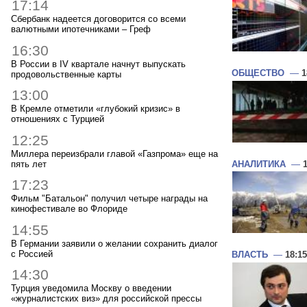
17:14
Сбербанк надеется договорится со всеми
валютными ипотечниками – Греф
16:30
В России в IV квартале начнут выпускать
ОБЩЕСТВО
—
1
продовольственные карты
13:00
В Кремле отметили «глубокий кризис» в
отношениях с Турцией
12:25
Миллера переизбрали главой «Газпрома» еще на
пять лет
АНАЛИТИКА
—
17:23
Фильм "Батальон" получил четыре награды на
кинофестивале во Флориде
14:55
В Германии заявили о желании сохранить диалог
с Россией
ВЛАСТЬ
—
18:15
14:30
Турция уведомила Москву о введении
«журналистских виз» для российской прессы