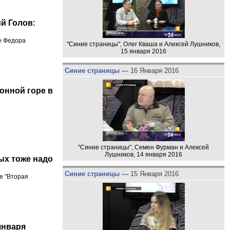
й Голов:
е Федора
"Синие страницы", Олег Кваша и Алексей Лушников,
15 января 2016
Синие страницы —
16 Января 2016
онной горе в
"Синие страницы", Семен Фурман и Алексей
Лушников, 14 января 2016
ых тоже надо
Синие страницы —
15 Января 2016
е "Вторая
января