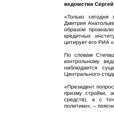
ведомства Сергей
«Только сегодня 
Дмитрия Анатолье
образом проанали
кредитных инстит
цитирует его РИА 
По словам Степаш
контрольному вед
наблюдается сущ
Центрального стад
«Президент попрос
призму стройки, 
средств), а с то
политики», – поясн