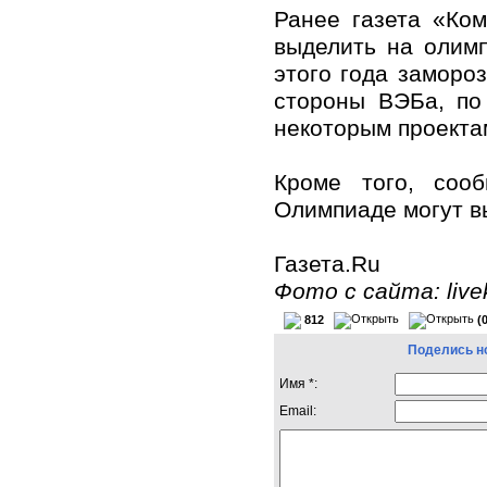
Ранее газета «Ко
выделить на олимп
этого года заморо
стороны ВЭБа, по
некоторым проектам
Кроме того, соо
Олимпиаде могут в
Газета.Ru
Фото с сайта: live
812
(
Поделись н
Имя *:
Email: