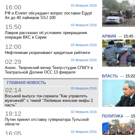
16:00
03 Февраля 2016
РФ и Египет обсуждают вопрос поставки Egypt
Air до 40 лайнеров SSJ 100
15:50
03 Февраля 2016
Лавров рассказал об условиях прекращения
АРМИЯ
—
15:45
операции ВКС в Сирии
12:00
03 Февраля 2016
Нефтяникам укорачивают кредитные рейтинги
02:29
03 Февраля 2016
Анонс. Творческий вечер Театр-студии СПбГУ в
Театральной Долине ОСС 13 февраля
ВЛАСТЬ
—
15:22
ГЛАВНАЯ НОВОСТЬ
02:14
03 Февраля 2016
Восьмой выпуск ток-сериала "Как управлять
мужчиной!" с темой "Любимые женские мифы 2
часть"
19:12
02 Февраля 2016
ПОЛИТИКА
—
15
Путин принял отставку губернатора Тульской
области
16:05
02 Февраля 2016