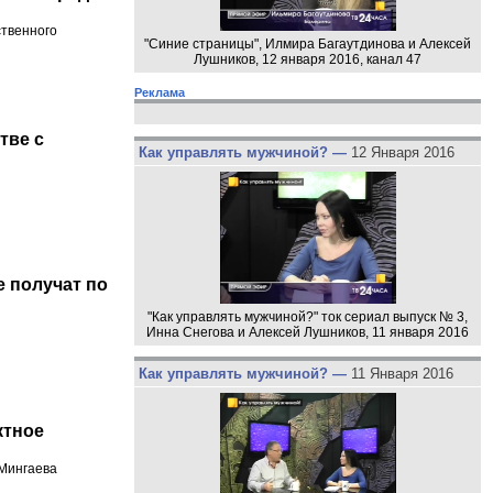
ственного
"Синие страницы", Илмира Багаутдинова и Алексей
Лушников, 12 января 2016, канал 47
Реклама
тве с
Как управлять мужчиной? —
12 Января 2016
е получат по
"Как управлять мужчиной?" ток сериал выпуск № 3,
Инна Снегова и Алексей Лушников, 11 января 2016
Как управлять мужчиной? —
11 Января 2016
ктное
 Мингаева