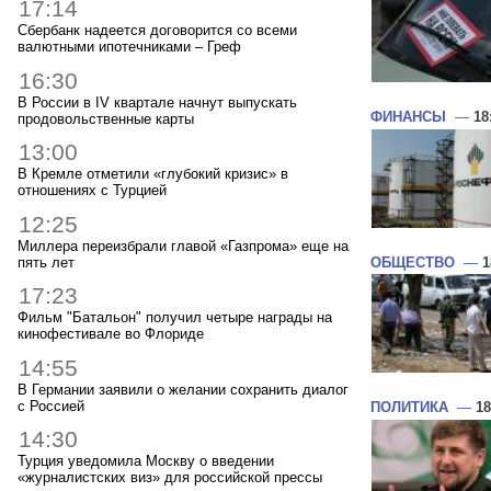
17:14
Сбербанк надеется договорится со всеми
валютными ипотечниками – Греф
16:30
В России в IV квартале начнут выпускать
ФИНАНСЫ
—
18
продовольственные карты
13:00
В Кремле отметили «глубокий кризис» в
отношениях с Турцией
12:25
Миллера переизбрали главой «Газпрома» еще на
пять лет
ОБЩЕСТВО
—
1
17:23
Фильм "Батальон" получил четыре награды на
кинофестивале во Флориде
14:55
В Германии заявили о желании сохранить диалог
с Россией
ПОЛИТИКА
—
18
14:30
Турция уведомила Москву о введении
«журналистских виз» для российской прессы