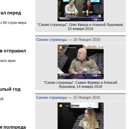
тал перед
из 80 стран мира
"Синие страницы", Олег Кваша и Алексей Лушников,
15 января 2016
Синие страницы —
16 Января 2016
в отправил
кого края
"Синие страницы", Семен Фурман и Алексей
Лушников, 14 января 2016
шлый год
Синие страницы —
15 Января 2016
ей
я полпреда