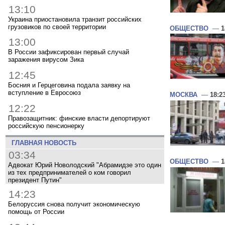
13:10
Украина приостановила транзит российских
грузовиков по своей территории
ОБЩЕСТВО
—
1
13:00
В России зафиксирован первый случай
заражения вирусом Зика
12:45
Босния и Герцеговина подала заявку на
вступление в Евросоюз
МОСКВА
—
18:2
12:22
Правозащитник: финские власти депортируют
российскую пенсионерку
ГЛАВНАЯ НОВОСТЬ
03:34
ОБЩЕСТВО
—
1
Адвокат Юрий Новолодский "Абрамидзе это один
из тех предпринимателей о ком говорил
президент Путин"
14:23
Белоруссия снова получит экономическую
помощь от России