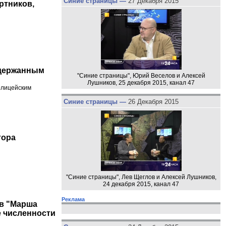
Синие страницы —
27 Декабря 2015
ртников,
адержанным
"Синие страницы", Юрий Веселов и Алексей
Лушников, 25 декабря 2015, канал 47
олицейским
Синие страницы —
26 Декабря 2015
тора
"Синие страницы", Лев Щеглов и Алексей Лушников,
24 декабря 2015, канал 47
Реклама
в "Марша
е численности