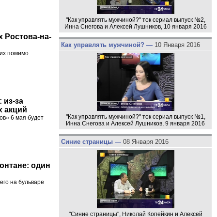
"Как управлять мужчиной?" ток сериал выпуск №2,
Инна Снегова и Алексей Лушников, 10 января 2016
 Ростова-на-
Как управлять мужчиной? —
10 Января 2016
гих помимо
 из-за
х акций
"Как управлять мужчиной?" ток сериал выпуск №1,
ов» 6 мая будет
Инна Снегова и Алексей Лушников, 9 января 2016
Синие страницы —
08 Января 2016
онтане: один
его на бульваре
"Синие страницы", Николай Копейкин и Алексей