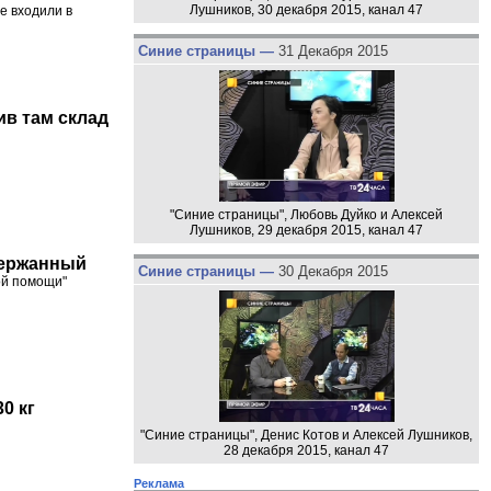
Лушников, 30 декабря 2015, канал 47
е входили в
Синие страницы —
31 Декабря 2015
ив там склад
"Синие страницы", Любовь Дуйко и Алексей
Лушников, 29 декабря 2015, канал 47
держанный
Синие страницы —
30 Декабря 2015
ой помощи"
0 кг
"Синие страницы", Денис Котов и Алексей Лушников,
28 декабря 2015, канал 47
Реклама