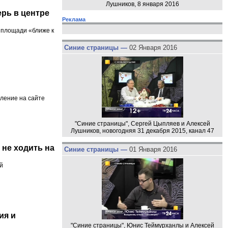
Лушников, 8 января 2016
рь в центре
Реклама
 площади «ближе к
Синие страницы —
02 Января 2016
вление на сайте
"Синие страницы", Сергей Цыпляев и Алексей
Лушников, новогодняя 31 декабря 2015, канал 47
 не ходить на
Синие страницы —
01 Января 2016
й
ия и
"Синие страницы", Юнис Теймурханлы и Алексей