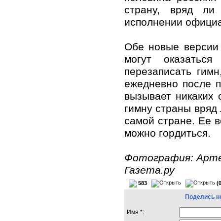
страну, вряд ли
исполнении официа
Обе новые версии
могут оказаться
перезаписать гимн
ежедневно после п
вызывает никаких 
гимну страны вряд 
самой стране. Ее в
можно гордиться.
Фотография: Арт
Газета.ру
583
(
Поделись н
Имя *: