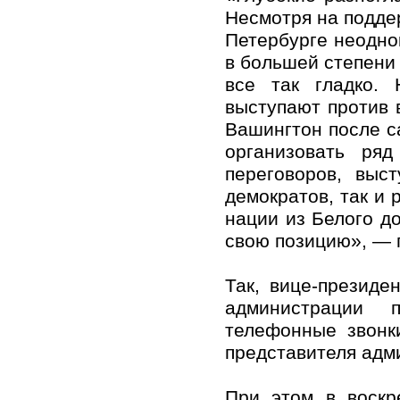
Несмотря на поддер
Петербурге неодно
в большей степени 
все так гладко. 
выступают против 
Вашингтон после с
организовать ря
переговоров, выс
демократов, так и 
нации из Белого д
свою позицию», — 
Так, вице-президе
администрации
телефонные звонк
представителя адм
При этом в воскр