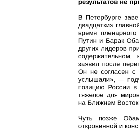
результатов не пр
В Петербурге зав
двадцатки» главной
время пленарного
Путин и Барак Оба
других лидеров пр
содержательном, 
заявил после пере
Он не согласен с 
услышали», — подч
позицию России в 
тяжелое для миро
на Ближнем Восток
Чуть позже Обам
откровенной и конс