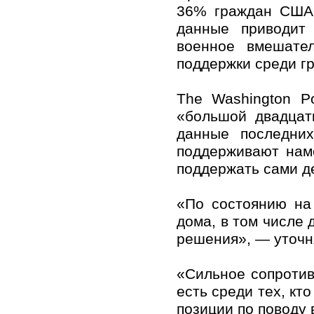
36% граждан США,
данные приводит 
военное вмешате
поддержки среди г
The Washington P
«большой двадцат
данные последних
поддерживают наме
поддержать сами д
«По состоянию на
дома, в том числе 
решения», — уточн
«Сильное сопротив
есть среди тех, кт
позиции по поводу