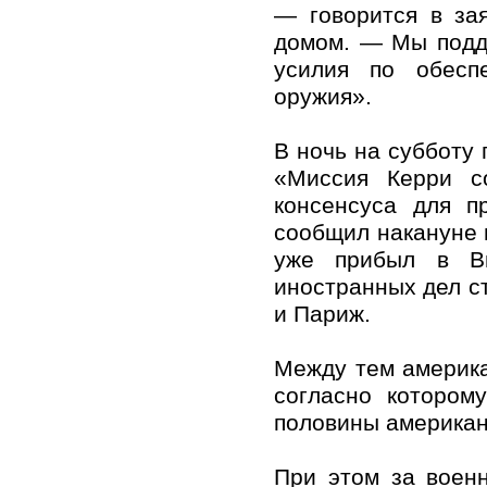
— говорится в за
домом. — Мы подд
усилия по обесп
оружия».
В ночь на субботу 
«Миссия Керри с
консенсуса для п
сообщил накануне 
уже прибыл в Ви
иностранных дел с
и Париж.
Между тем америка
согласно котором
половины американ
При этом за воен