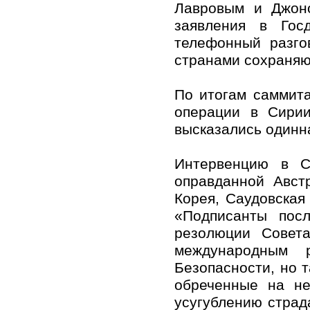
Лавровым и Джоно
заявления в Гос
телефонный разго
странами сохраняю
По итогам саммита
операции в Сири
высказались одинн
Интервенцию в С
оправданной Авст
Корея, Саудовская
«Подписанты посл
резолюции Совета
международным р
Безопасности, но т
обреченные на не
усугублению страд