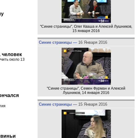
му
"Синие страницы", Олег Кваша и Алексей Лушников,
15 января 2016
Синие страницы —
16 Января 2016
 человек
чить около 13
"Синие страницы", Семен Фурман и Алексей
Лушников, 14 января 2016
ончался
Синие страницы —
15 Января 2016
тия
свиньи