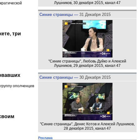
Лушников, 30 декабря 2015, канал 47
кратической
Синие страницы —
31 Декабря 2015
ете, три
"Синие страницы", Любовь Дуйко и Алексей
Лушников, 29 декабря 2015, канал 47
ровавших
Синие страницы —
30 Декабря 2015
группу ополченцев
 своим
"Синие страницы", Денис Котов и Алексей Лушников,
28 декабря 2015, канал 47
Реклама