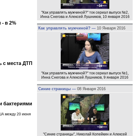
"Как управлять мужчиной?" ток сериал выпуск №2,
Инна Снегова и Алексей Лушников, 10 января 2016
- в 2%
Как управлять мужчиной? —
10 Января 2016
ь с места ДТП
"Как управлять мужчиной?" ток сериал выпуск №1,
Инна Снегова и Алексей Лушников, 9 января 2016
Синие страницы —
08 Января 2016
и бактериями
ША между 20 июня
"Синие страницы", Николай Копейкин и Алексей