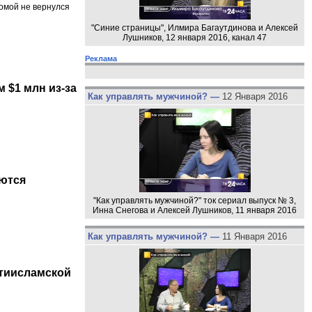
домой не вернулся
"Синие страницы", Илмира Багаутдинова и Алексей
Лушников, 12 января 2016, канал 47
Реклама
 $1 млн из-за
Как управлять мужчиной? —
12 Января 2016
аются
"Как управлять мужчиной?" ток сериал выпуск № 3,
Инна Снегова и Алексей Лушников, 11 января 2016
Как управлять мужчиной? —
11 Января 2016
тиисламской