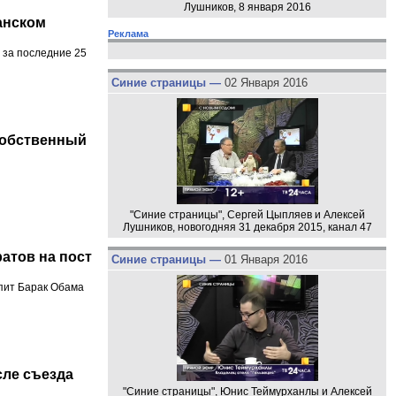
Лушников, 8 января 2016
анском
Реклама
 за последние 25
Синие страницы —
02 Января 2016
собственный
"Синие страницы", Сергей Цыпляев и Алексей
Лушников, новогодняя 31 декабря 2015, канал 47
атов на пост
Синие страницы —
01 Января 2016
упит Барак Обама
сле съезда
"Синие страницы", Юнис Теймурханлы и Алексей