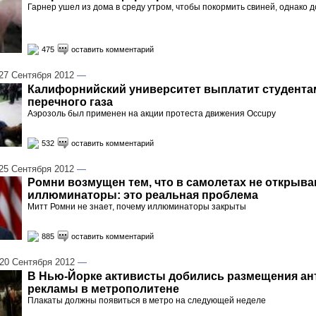
Гарнер ушел из дома в среду утром, чтобы покормить свиней, однако 
475
оставить комментарий
7 Сентября 2012
—
Калифорнийский университет выплатит студентам
перечного газа
Аэрозоль был применен на акции протеста движения Occupy
532
оставить комментарий
5 Сентября 2012
—
Ромни возмущен тем, что в самолетах не открыв
иллюминаторы: это реальная проблема
Митт Ромни не знает, почему иллюминаторы закрыты
885
оставить комментарий
0 Сентября 2012
—
В Нью-Йорке активисты добились размещения ан
рекламы в метрополитене
Плакаты должны появиться в метро на следующей неделе