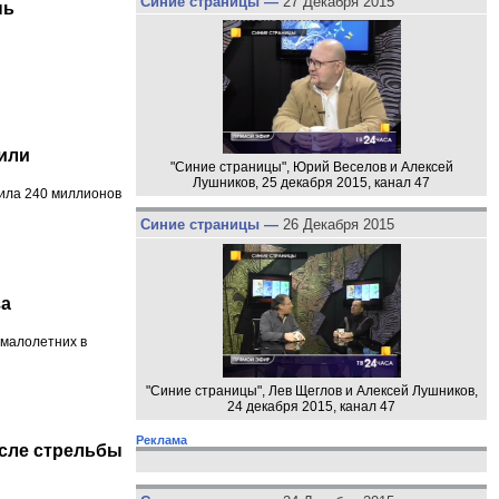
Синие страницы —
27 Декабря 2015
нь
или
"Синие страницы", Юрий Веселов и Алексей
Лушников, 25 декабря 2015, канал 47
ила 240 миллионов
Синие страницы —
26 Декабря 2015
за
 малолетних в
"Синие страницы", Лев Щеглов и Алексей Лушников,
24 декабря 2015, канал 47
Реклама
осле стрельбы