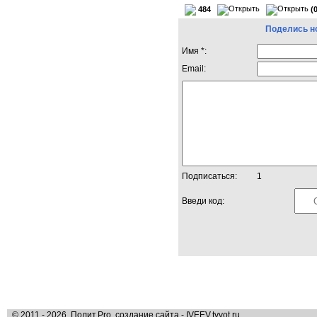
484
(
Поделись н
Имя *:
Email:
Подписаться:
1
Введи код:
© 2011 - 2026, Полит.Pro, создание сайта - IVEEV.tvvot.ru