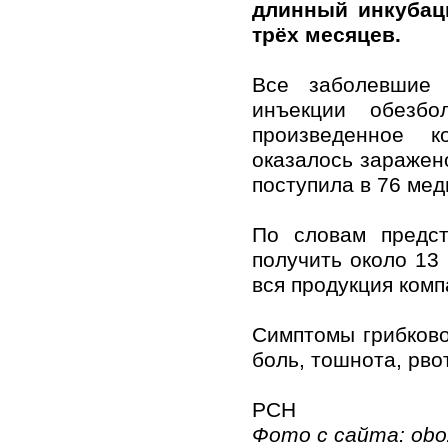
длинный инкубац
трёх месяцев.
Все заболевшие 
инъекции обезбо
произведенное к
оказалось заражен
поступила в 76 ме
По словам предст
получить около 13
вся продукция комп
Симптомы грибково
боль, тошнота, рво
РСН
Фото с сайта: obo