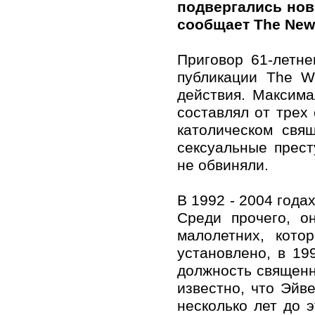
подвергались нов
сообщает The New 
Приговор 61-летн
публикации The Wa
действия. Максима
составлял от трех
католическом свя
сексуальные прес
не обвиняли.
В 1992 - 2004 года
Среди прочего, о
малолетних, кото
установлено, в 19
должность священн
известно, что Эйв
несколько лет до 