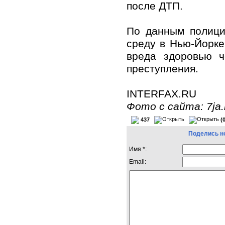
после ДТП.
По данным полици
среду в Нью-Йорке
вреда здоровью ч
преступления.
INTERFAX.RU
Фото с сайта: 7ja.
437
(
Поделись н
Имя *:
Email: