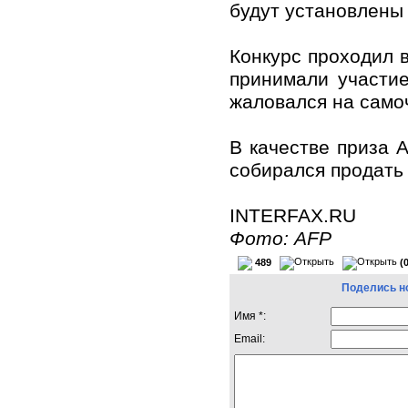
будут установлены 
Конкурс проходил в
принимали участие
жаловался на само
В качестве приза 
собирался продать 
INTERFAX.RU
Фото: AFP
489
(
Поделись н
Имя *:
Email: