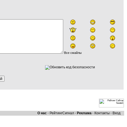
Все смайлы
О нас
·
Рейтинг
Сигнал
·
Реклама
·
Контакты
·
Вход