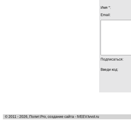
Имя *:
Email:
Подписаться:
Введи код:
© 2011 - 2026, Полит.Pro, создание сайта - IVEEV.tvvot.ru