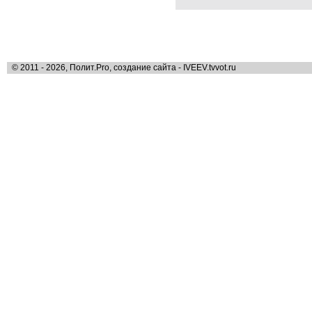
© 2011 - 2026, Полит.Pro, создание сайта - IVEEV.tvvot.ru