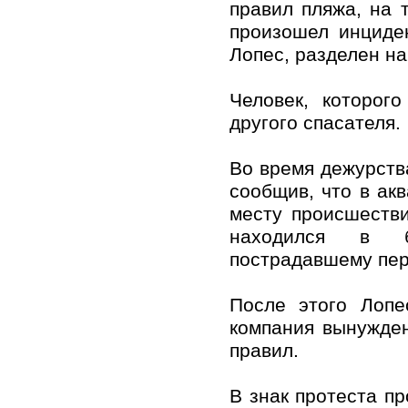
правил пляжа, на 
произошел инциден
Лопес, разделен на
Человек, которог
другого спасателя.
Во время дежурств
сообщив, что в акв
месту происшеств
находился в б
пострадавшему пер
После этого Лопе
компания вынужде
правил.
В знак протеста п