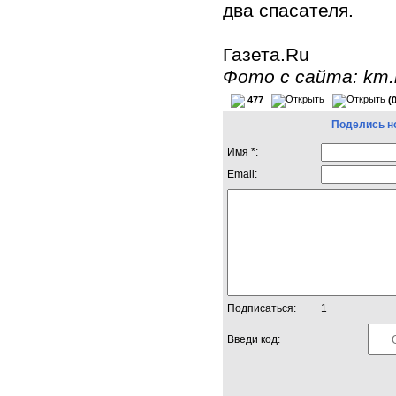
два спасателя.
Газета.Ru
Фото с сайта: km.
477
(
Поделись н
Имя *:
Email:
Подписаться:
1
Введи код: