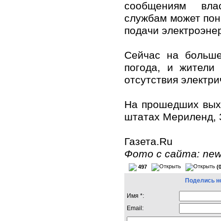
сообщениям вла
службам может пон
подачи электроэнер
Сейчас на больше
погода, и жители
отсутствия электри
На прошедших вых
штатах Мериленд, 
Газета.Ru
Фото с сайта: news
497
(
Поделись н
Имя *:
Email: