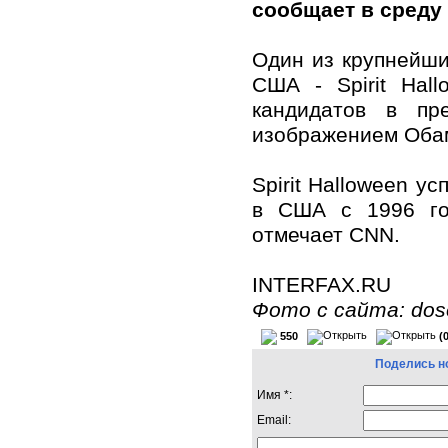
сообщает в среду
Один из крупнейши
США - Spirit Hal
кандидатов в пр
изображением Обам
Spirit Halloween у
в США с 1996 го
отмечает CNN.
INTERFAX.RU
Фото с сайта: dos
550
(
Поделись н
Имя *:
Email: