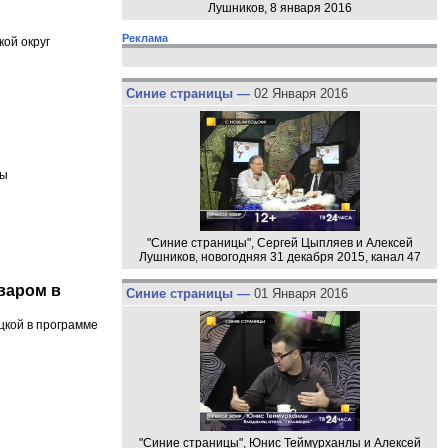
Лушников, 8 января 2016
Реклама
ой округ
Синие страницы —
02 Января 2016
вы
"Синие страницы", Сергей Цыпляев и Алексей
Лушников, новогодняя 31 декабря 2015, канал 47
варом в
Синие страницы —
01 Января 2016
цкой в программе
"Синие страницы", Юнис Теймурханлы и Алексей