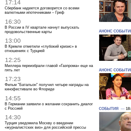
17:14
Сбербанк надеется договорится со всеми
валютными ипотечниками – Греф
16:30
В России в IV квартале начнут выпускать
АНОНС СОБЫТИ
продовольственные карты
13:00
В Кремле отметили «глубокий кризис» в
отношениях с Турцией
12:25
Миллера переизбрали главой «Газпрома» еще на
пять лет
АНОНС СОБЫТИ
17:23
Фильм "Батальон" получил четыре награды на
кинофестивале во Флориде
14:55
В Германии заявили о желании сохранить диалог
с Россией
СОБЫТИЯ
—
18
14:30
Турция уведомила Москву о введении
«журналистских виз» для российской прессы