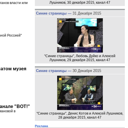
Лушников, 30 декабря 2015, канал 47
рганов власти или
Синие страницы —
31 Декабря 2015
ьной Россией"
"Синие страницы", Любовь Дуйко и Алексей
Лушников, 29 декабря 2015, канал 47
натом музея
Синие страницы —
30 Декабря 2015
канале "ВОТ!"
мановой в
"Синие страницы", Денис Котов и Алексей Лушников,
28 декабря 2015, канал 47
Реклама