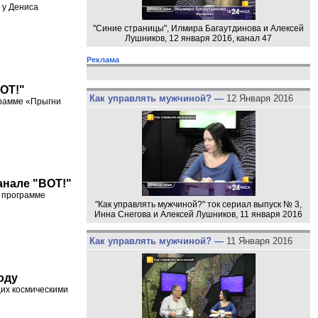
 у Дениса
"Синие страницы", Илмира Багаутдинова и Алексей
Лушников, 12 января 2016, канал 47
Реклама
ВОТ!"
Как управлять мужчиной? —
12 Января 2016
грамме «Прыгни
канале "ВОТ!"
в программе
"Как управлять мужчиной?" ток сериал выпуск № 3,
Инна Снегова и Алексей Лушников, 11 января 2016
Как управлять мужчиной? —
11 Января 2016
оду
их космическими