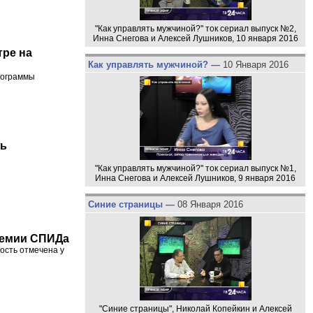
"Как управлять мужчиной?" ток сериал выпуск №2,
Инна Снегова и Алексей Лушников, 10 января 2016
тре на
Как управлять мужчиной? —
10 Января 2016
программы
ть
"Как управлять мужчиной?" ток сериал выпуск №1,
Инна Снегова и Алексей Лушников, 9 января 2016
Синие страницы —
08 Января 2016
демии СПИДа
ость отмечена у
"Синие страницы", Николай Копейкин и Алексей