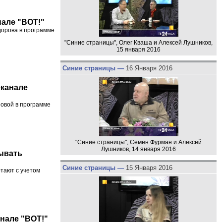
нале "ВОТ!"
дорова в программе
"Синие страницы", Олег Кваша и Алексей Лушников,
15 января 2016
Синие страницы —
16 Января 2016
еканале
новой в программе
"Синие страницы", Семен Фурман и Алексей
Лушников, 14 января 2016
ывать
Синие страницы —
15 Января 2016
отают с учетом
анале "ВОТ!"