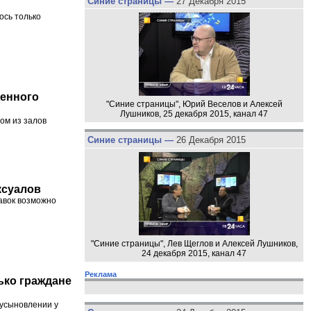
Синие страницы —
27 Декабря 2015
ось только
менного
"Синие страницы", Юрий Веселов и Алексей
Лушников, 25 декабря 2015, канал 47
ом из залов
Синие страницы —
26 Декабря 2015
ксуалов
авок возможно
"Синие страницы", Лев Щеглов и Алексей Лушников,
24 декабря 2015, канал 47
Реклама
ько граждане
 усыновлении у