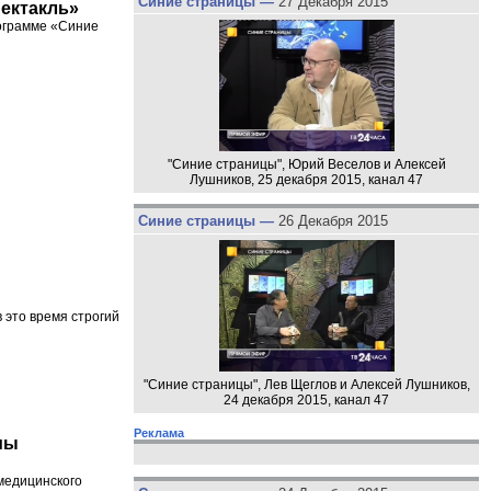
Синие страницы —
27 Декабря 2015
пектакль»
рограмме «Синие
"Синие страницы", Юрий Веселов и Алексей
Лушников, 25 декабря 2015, канал 47
Синие страницы —
26 Декабря 2015
 это время строгий
"Синие страницы", Лев Щеглов и Алексей Лушников,
24 декабря 2015, канал 47
Реклама
мы
медицинского