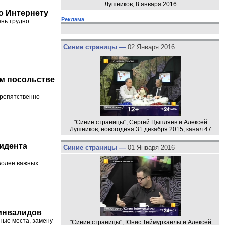
Лушников, 8 января 2016
о Интернету
Реклама
ень трудно
Синие страницы —
02 Января 2016
м посольстве
препятственно
"Синие страницы", Сергей Цыпляев и Алексей
Лушников, новогодняя 31 декабря 2015, канал 47
зидента
Синие страницы —
01 Января 2016
иболее важных
 инвалидов
ные места, замену
"Синие страницы", Юнис Теймурханлы и Алексей