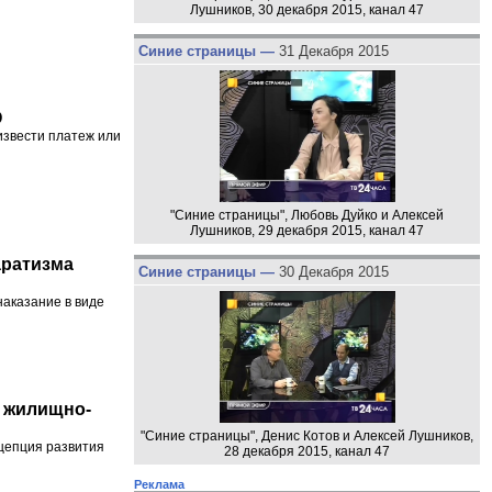
Лушников, 30 декабря 2015, канал 47
Синие страницы —
31 Декабря 2015
О
звести платеж или
"Синие страницы", Любовь Дуйко и Алексей
Лушников, 29 декабря 2015, канал 47
аратизма
Синие страницы —
30 Декабря 2015
наказание в виде
р жилищно-
"Синие страницы", Денис Котов и Алексей Лушников,
цепция развития
28 декабря 2015, канал 47
Реклама