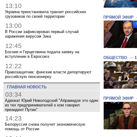
13:10
Украина приостановила транзит российских
грузовиков по своей территории
ПРЯМОЙ ЭФИР
13:00
В России зафиксирован первый случай
заражения вирусом Зика
12:45
Босния и Герцеговина подала заявку на
вступление в Евросоюз
ОБЩЕСТВО
—
1
12:22
Правозащитник: финские власти депортируют
российскую пенсионерку
ГЛАВНАЯ НОВОСТЬ
03:34
ПРЯМОЙ ЭФИР
Адвокат Юрий Новолодский "Абрамидзе это один
из тех предпринимателей о ком говорил
президент Путин"
14:23
Белоруссия снова получит экономическую
помощь от России