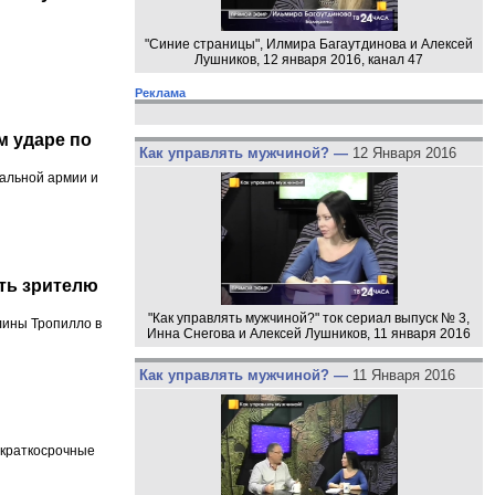
"Синие страницы", Илмира Багаутдинова и Алексей
Лушников, 12 января 2016, канал 47
Реклама
м ударе по
Как управлять мужчиной? —
12 Января 2016
нальной армии и
ить зрителю
"Как управлять мужчиной?" ток сериал выпуск № 3,
лины Тропилло в
Инна Снегова и Алексей Лушников, 11 января 2016
Как управлять мужчиной? —
11 Января 2016
 краткосрочные