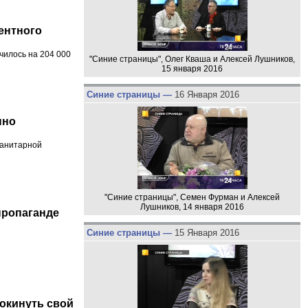
ентного
чилось на 204 000
"Синие страницы", Олег Кваша и Алексей Лушников,
15 января 2016
Синие страницы —
16 Января 2016
нно
манитарной
"Синие страницы", Семен Фурман и Алексей
Лушников, 14 января 2016
пропаганде
Синие страницы —
15 Января 2016
окинуть свой