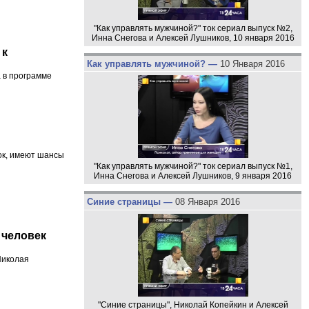
"Как управлять мужчиной?" ток сериал выпуск №2,
Инна Снегова и Алексей Лушников, 10 января 2016
 к
Как управлять мужчиной? —
10 Января 2016
 в программе
ок, имеют шансы
"Как управлять мужчиной?" ток сериал выпуск №1,
Инна Снегова и Алексей Лушников, 9 января 2016
Синие страницы —
08 Января 2016
 человек
Николая
"Синие страницы", Николай Копейкин и Алексей