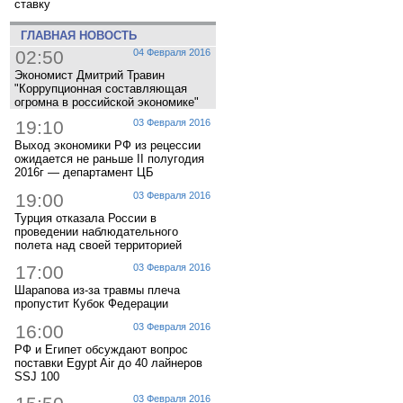
ставку
ГЛАВНАЯ НОВОСТЬ
02:50
04 Февраля 2016
Экономист Дмитрий Травин
"Коррупционная составляющая
огромна в российской экономике"
19:10
03 Февраля 2016
Выход экономики РФ из рецессии
ожидается не раньше II полугодия
2016г — департамент ЦБ
19:00
03 Февраля 2016
Турция отказала России в
проведении наблюдательного
полета над своей территорией
17:00
03 Февраля 2016
Шарапова из-за травмы плеча
пропустит Кубок Федерации
16:00
03 Февраля 2016
РФ и Египет обсуждают вопрос
поставки Egypt Air до 40 лайнеров
SSJ 100
03 Февраля 2016