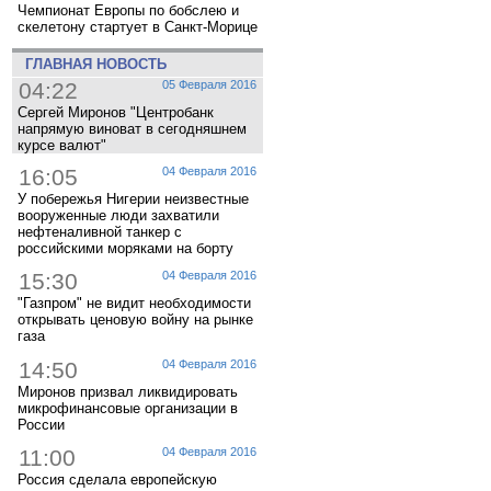
Чемпионат Европы по бобслею и
скелетону стартует в Санкт-Морице
ГЛАВНАЯ НОВОСТЬ
04:22
05 Февраля 2016
Сергей Миронов "Центробанк
напрямую виноват в сегодняшнем
курсе валют"
16:05
04 Февраля 2016
У побережья Нигерии неизвестные
вооруженные люди захватили
нефтеналивной танкер с
российскими моряками на борту
15:30
04 Февраля 2016
"Газпром" не видит необходимости
открывать ценовую войну на рынке
газа
14:50
04 Февраля 2016
Миронов призвал ликвидировать
микрофинансовые организации в
России
11:00
04 Февраля 2016
Россия сделала европейскую