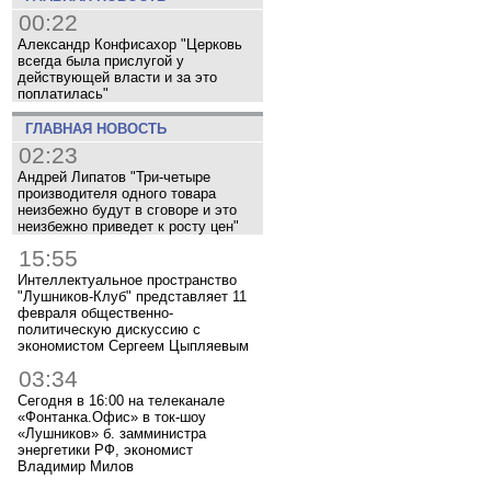
00:22
Александр Конфисахор "Церковь
всегда была прислугой у
действующей власти и за это
поплатилась"
ГЛАВНАЯ НОВОСТЬ
02:23
Андрей Липатов "Три-четыре
производителя одного товара
неизбежно будут в сговоре и это
неизбежно приведет к росту цен"
15:55
Интеллектуальное пространство
"Лушников-Клуб" представляет 11
февраля общественно-
политическую дискуссию с
экономистом Сергеем Цыпляевым
03:34
Сегодня в 16:00 на телеканале
«Фонтанка.Офис» в ток-шоу
«Лушников» б. замминистра
энергетики РФ, экономист
Владимир Милов