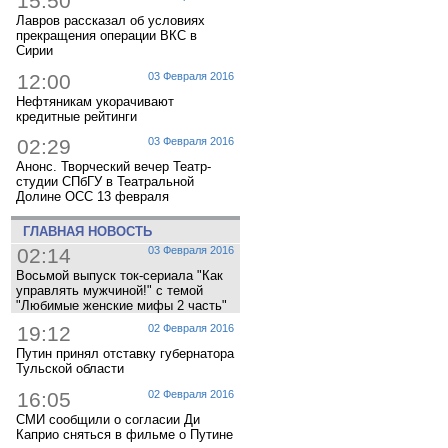
15:50
Лавров рассказал об условиях
прекращения операции ВКС в
Сирии
12:00
03 Февраля 2016
Нефтяникам укорачивают
кредитные рейтинги
02:29
03 Февраля 2016
Анонс. Творческий вечер Театр-
студии СПбГУ в Театральной
Долине ОСС 13 февраля
ГЛАВНАЯ НОВОСТЬ
02:14
03 Февраля 2016
Восьмой выпуск ток-сериала "Как
управлять мужчиной!" с темой
"Любимые женские мифы 2 часть"
19:12
02 Февраля 2016
Путин принял отставку губернатора
Тульской области
16:05
02 Февраля 2016
СМИ сообщили о согласии Ди
Каприо сняться в фильме о Путине