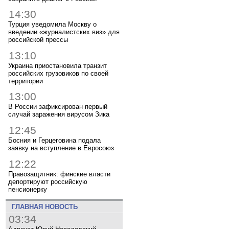
14:30
Турция уведомила Москву о
введении «журналистских виз» для
российской прессы
13:10
Украина приостановила транзит
российских грузовиков по своей
территории
13:00
В России зафиксирован первый
случай заражения вирусом Зика
12:45
Босния и Герцеговина подала
заявку на вступление в Евросоюз
12:22
Правозащитник: финские власти
депортируют российскую
пенсионерку
ГЛАВНАЯ НОВОСТЬ
03:34