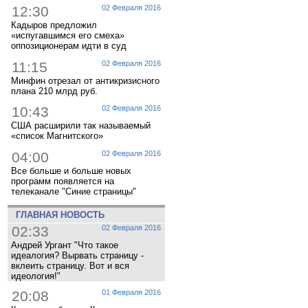
12:30
02 Февраля 2016
Кадыров предложил
«испугавшимся его смеха»
оппозиционерам идти в суд
11:15
02 Февраля 2016
Минфин отрезал от антикризисного
плана 210 млрд руб.
10:43
02 Февраля 2016
США расширили так называемый
«список Магнитского»
04:00
02 Февраля 2016
Все больше и больше новых
программ появляется на
телеканале "Синие страницы"
ГЛАВНАЯ НОВОСТЬ
02:33
02 Февраля 2016
Андрей Ургант "Что такое
идеалогия? Вырвать страницу -
вклеить страницу. Вот и вся
идеология!"
20:08
01 Февраля 2016