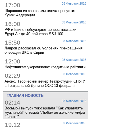
17:00
03 Февраля 2016
Шарапова из-за травмы плеча пропустит
Кубок Федерации
16:00
03 Февраля 2016
РФ и Египет обсуждают вопрос поставки
Egypt Air до 40 лайнеров SSJ 100
15:50
03 Февраля 2016
Лавров рассказал об условиях прекращения
операции ВКС в Сирии
12:00
03 Февраля 2016
Нефтяникам укорачивают кредитные рейтинги
02:29
03 Февраля 2016
Анонс. Творческий вечер Театр-студии СПбГУ
в Театральной Долине ОСС 13 февраля
ГЛАВНАЯ НОВОСТЬ
02:14
03 Февраля 2016
Восьмой выпуск ток-сериала "Как управлять
мужчиной!" с темой "Любимые женские мифы
2 часть"
19:12
02 Февраля 2016