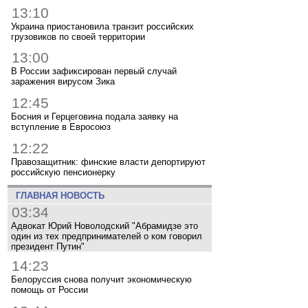
13:10
Украина приостановила транзит российских
грузовиков по своей территории
13:00
В России зафиксирован первый случай
заражения вирусом Зика
12:45
Босния и Герцеговина подала заявку на
вступление в Евросоюз
12:22
Правозащитник: финские власти депортируют
российскую пенсионерку
ГЛАВНАЯ НОВОСТЬ
03:34
Адвокат Юрий Новолодский "Абрамидзе это
один из тех предпринимателей о ком говорил
президент Путин"
14:23
Белоруссия снова получит экономическую
помощь от России