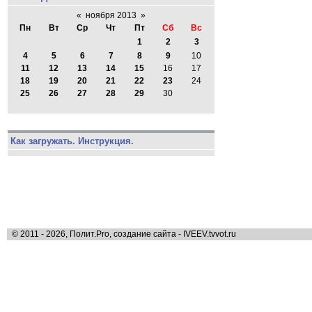
«
ноября 2013
»
Пн
Вт
Ср
Чт
Пт
Сб
Вс
1
2
3
4
5
6
7
8
9
10
11
12
13
14
15
16
17
18
19
20
21
22
23
24
25
26
27
28
29
30
Как загружать. Инструкция.
© 2011 - 2026, Полит.Pro, создание сайта - IVEEV.tvvot.ru