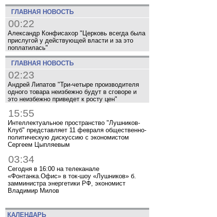
ГЛАВНАЯ НОВОСТЬ
00:22
Александр Конфисахор "Церковь всегда была
прислугой у действующей власти и за это
поплатилась"
ГЛАВНАЯ НОВОСТЬ
02:23
Андрей Липатов "Три-четыре производителя
одного товара неизбежно будут в сговоре и
это неизбежно приведет к росту цен"
15:55
Интеллектуальное пространство "Лушников-
Клуб" представляет 11 февраля общественно-
политическую дискуссию с экономистом
Сергеем Цыпляевым
03:34
Сегодня в 16:00 на телеканале
«Фонтанка.Офис» в ток-шоу «Лушников» б.
замминистра энергетики РФ, экономист
Владимир Милов
КАЛЕНДАРЬ