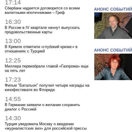
17:14
Сбербанк надеется договорится со всеми
АНОНС СОБЫТИЙ
валютными ипотечниками – Греф
16:30
В России в IV квартале начнут выпускать
продовольственные карты
13:00
В Кремле отметили «глубокий кризис» в
АНОНС СОБЫТИЙ
отношениях с Турцией
12:25
Миллера переизбрали главой «Газпрома» еще
на пять лет
17:23
Фильм "Батальон" получил четыре награды на
кинофестивале во Флориде
14:55
В Германии заявили о желании сохранить
диалог с Россией
14:30
Турция уведомила Москву о введении
«журналистских виз» для российской прессы