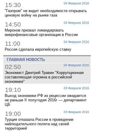
15:30
04 Февраля 2016
"Газпром" не видит необходимости открывать
ценовую войну на рынке газа
14:50
04 Февраля 2016
Миронов призвал ликвидировать
микрофинансовые организации в России
11:00
04 Февраля 2016
Россия сделала европейскую ставку
ГЛАВНАЯ НОВОСТЬ
02:50
04 Февраля 2016
Экономист Дмитрий Травин "Коррупционная
составляющая огромна в российской
экономике"
19:10
03 Февраля 2016
Выход экономики РФ из рецессии ожидается
не раньше II полугодия 2016г — департамент
ЦБ
19:00
03 Февраля 2016
Турция отказала России в проведении
наблюдательного полета над своей
территорией