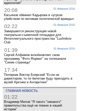
идеология!"
20:08
01 Февраля 2016
Касьянов обвинил Кадырова в «угрозе
убийством по мотивам политической вражды»
02:22
01 Февраля 2016
Завершается реконструкция новой
театрально-съемочной площадки для
Интеллектуального пространства "Lushnikov
Club
01:39
01 Февраля 2016
Сергей Алфимов возобновляет свою
программу "Фото Формат" на телеканале
"Синие страницы"
17:34
Полярник Виктор Боярский "Если не
директором, то по билетам буду приходить в
музей Арктики и Антарктики"
ГЛАВНАЯ НОВОСТЬ
01:22
Владимир Милов "Я такого "никакого"
правительства ещё не помню в нашей
истории"