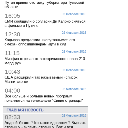
Путин принял отставку губернатора Тульской
области
16:05
02 Февраля 2016
СМИ сообщили о согласии Ди Каприо сняться
в фильме о Путине
12:30
02 Февраля 2016
Кадыров предложил «испугавшимся его
смеха» оппозиционерам идти в суд
11:15
02 Февраля 2016
Минфин отрезал от антикризисного плана 210
млрд руб.
10:43
02 Февраля 2016
США расширили так называемый «список
Магнитского»
04:00
02 Февраля 2016
Все больше и больше новых программ
появляется на телеканале "Синие страницы"
ГЛАВНАЯ НОВОСТЬ
02:33
02 Февраля 2016
Андрей Ургант "Что такое идеалогия? Вырвать
страницу - вклеить страницу. Вот и вся