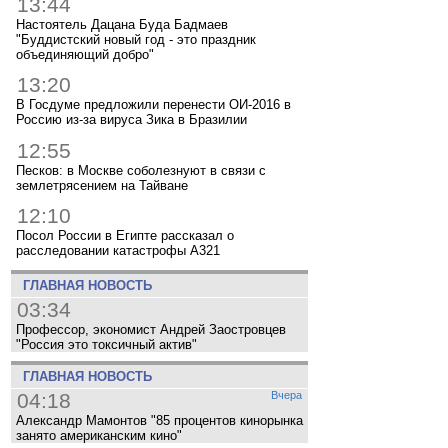
13:44
Настоятель Дацана Буда Бадмаев
"Буддистский новый год - это праздник
объединяющий добро"
13:20
В Госдуме предложили перенести ОИ-2016 в
Россию из-за вируса Зика в Бразилии
12:55
Песков: в Москве соболезнуют в связи с
землетрясением на Тайване
12:10
Посол России в Египте рассказал о
расследовании катастрофы A321
ГЛАВНАЯ НОВОСТЬ
03:34
Профессор, экономист Андрей Заостровцев
"Россия это токсичный актив"
ГЛАВНАЯ НОВОСТЬ
04:18
Вчера
Александр Мамонтов "85 процентов кинорынка
занято американским кино"