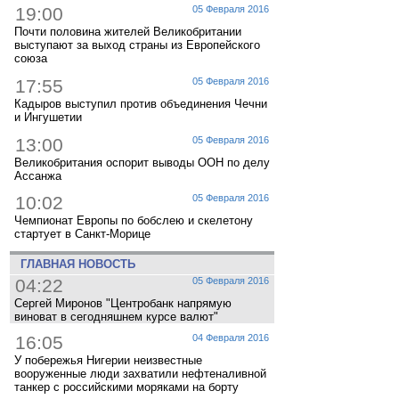
19:00
05 Февраля 2016
Почти половина жителей Великобритании
выступают за выход страны из Европейского
союза
17:55
05 Февраля 2016
Кадыров выступил против объединения Чечни
и Ингушетии
13:00
05 Февраля 2016
Великобритания оспорит выводы ООН по делу
Ассанжа
10:02
05 Февраля 2016
Чемпионат Европы по бобслею и скелетону
стартует в Санкт-Морице
ГЛАВНАЯ НОВОСТЬ
04:22
05 Февраля 2016
Сергей Миронов "Центробанк напрямую
виноват в сегодняшнем курсе валют"
16:05
04 Февраля 2016
У побережья Нигерии неизвестные
вооруженные люди захватили нефтеналивной
танкер с российскими моряками на борту