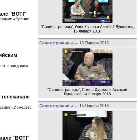
нале "ВОТ!"
грамме «Русские
"Синие страницы", Олег Кваша и Алексей Лушников,
15 января 2016
Синие страницы —
16 Января 2016
ийским
гать гражданам
"Синие страницы", Семен Фурман и Алексей
Лушников, 14 января 2016
 телеканале
Синие страницы —
15 Января 2016
рамме «Искусство
анале "ВОТ!"