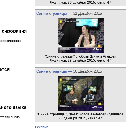
Лушников, 30 декабря 2015, канал 47
Синие страницы —
31 Декабря 2015
нсирования
 пенсионного
"Синие страницы", Любовь Дуйко и Алексей
Лушников, 29 декабря 2015, канал 47
ется
Синие страницы —
30 Декабря 2015
ьного языка
"Синие страницы", Денис Котов и Алексей Лушников,
ветствующую
28 декабря 2015, канал 47
Реклама