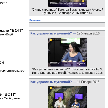
орум»
"Синие страницы", Илмира Багаутдинова и Алексей
Лушников, 12 января 2016, канал 47
Реклама
анале "ВОТ!"
Как управлять мужчиной? —
12 Января 2016
мме «Клуб
ой
"Как управлять мужчиной?" ток сериал выпуск № 3,
ы ориентироваться
Инна Снегова и Алексей Лушников, 11 января 2016
Как управлять мужчиной? —
11 Января 2016
е "ВОТ!"
мме «Свободные