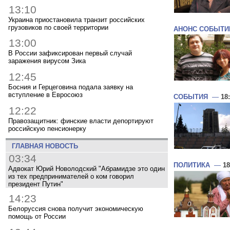
13:10
Украина приостановила транзит российских
грузовиков по своей территории
АНОНС СОБЫТИ
13:00
В России зафиксирован первый случай
заражения вирусом Зика
12:45
Босния и Герцеговина подала заявку на
вступление в Евросоюз
СОБЫТИЯ
—
18
12:22
Правозащитник: финские власти депортируют
российскую пенсионерку
ГЛАВНАЯ НОВОСТЬ
03:34
ПОЛИТИКА
—
18
Адвокат Юрий Новолодский "Абрамидзе это один
из тех предпринимателей о ком говорил
президент Путин"
14:23
Белоруссия снова получит экономическую
помощь от России