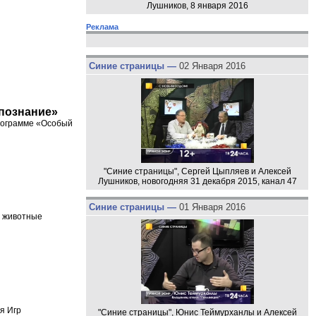
Лушников, 8 января 2016
Реклама
Синие страницы —
02 Января 2016
 познание»
программе «Особый
"Синие страницы", Сергей Цыпляев и Алексей
Лушников, новогодняя 31 декабря 2015, канал 47
Синие страницы —
01 Января 2016
е животные
я Игр
"Синие страницы", Юнис Теймурханлы и Алексей