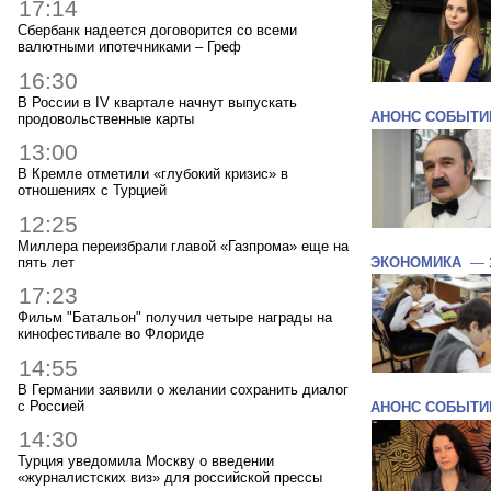
17:14
Сбербанк надеется договорится со всеми
валютными ипотечниками – Греф
16:30
В России в IV квартале начнут выпускать
АНОНС СОБЫТИ
продовольственные карты
13:00
В Кремле отметили «глубокий кризис» в
отношениях с Турцией
12:25
Миллера переизбрали главой «Газпрома» еще на
пять лет
ЭКОНОМИКА
—
17:23
Фильм "Батальон" получил четыре награды на
кинофестивале во Флориде
14:55
В Германии заявили о желании сохранить диалог
с Россией
АНОНС СОБЫТИ
14:30
Турция уведомила Москву о введении
«журналистских виз» для российской прессы