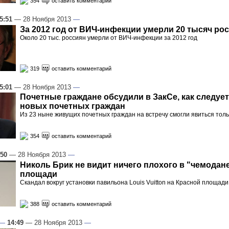
354
оставить комментарий
5:51
— 28 Ноября 2013
—
За 2012 год от ВИЧ-инфекции умерли 20 тысяч ро
Около 20 тыс. россиян умерли от ВИЧ-инфекции за 2012 год
319
оставить комментарий
5:01
— 28 Ноября 2013
—
Почетные граждане обсудили в ЗакСе, как следуе
новых почетных граждан
Из 23 ныне живущих почетных граждан на встречу смогли явиться толь
354
оставить комментарий
:50
— 28 Ноября 2013
—
Николь Брик не видит ничего плохого в "чемодан
площади
Скандал вокруг установки павильона Louis Vuitton на Красной площади
388
оставить комментарий
—
14:49
— 28 Ноября 2013
—