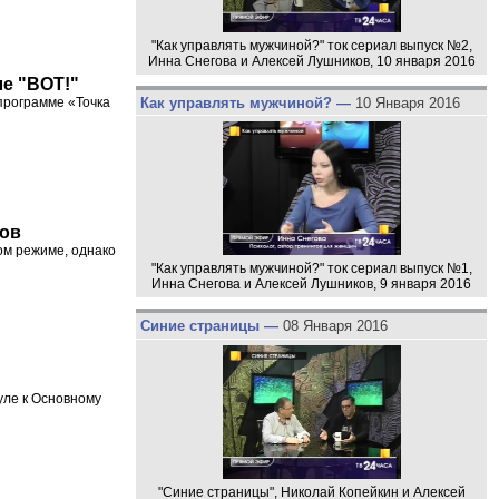
"Как управлять мужчиной?" ток сериал выпуск №2,
Инна Снегова и Алексей Лушников, 10 января 2016
ле "ВОТ!"
Как управлять мужчиной? —
10 Января 2016
программе «Точка
тов
ом режиме, однако
"Как управлять мужчиной?" ток сериал выпуск №1,
Инна Снегова и Алексей Лушников, 9 января 2016
Синие страницы —
08 Января 2016
уле к Основному
"Синие страницы", Николай Копейкин и Алексей