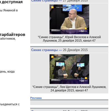
Синие страницы —
27 Декабря 2015
я доступная
ры Янкиной в
старбайтеров
"Синие страницы", Юрий Веселов и Алексей
аботников,
Лушников, 25 декабря 2015, канал 47
Синие страницы —
26 Декабря 2015
ень, когда
"Синие страницы", Лев Щеглов и Алексей Лушников,
24 декабря 2015, канал 47
Реклама
бъединиться с