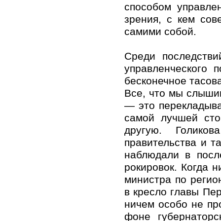
способом управле
зрения, с кем сов
самими собой.
Среди последстви
управленческого 
бесконечное тасов
Все, что мы слыши
— это перекладыва
самой лучшей сто
другую. Голико
правительства и т
наблюдали в посл
рокировок. Когда 
министра по регио
в кресло главы Пер
ничем особо не п
фоне губернаторс