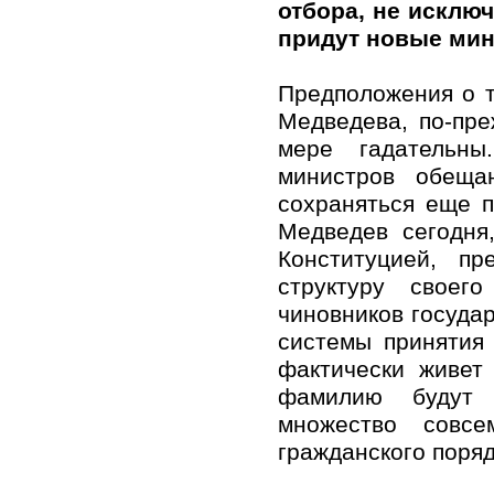
отбора, не исключ
придут новые мин
Предположения о т
Медведева, по-пре
мере гадательны
министров обеща
сохраняться еще п
Медведев сегодня
Конституцией, п
структуру своег
чиновников госуда
системы принятия
фактически живет
фамилию будут н
множество совсе
гражданского поряд