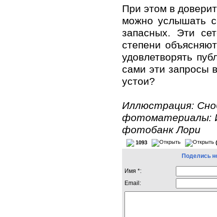
При этом в довери
можно услышать с
запасных. Эти се
степени объясняю
удовлетворять пуб
сами эти запросы 
устои?
Иллюстрация: Сно
фотоматериалы: 
фотобанк Лори
1093
Поделись н
Имя *:
Email: