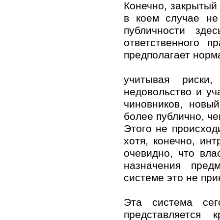
Конечно, закрытый
в коем случае не
публичности зде
ответственного п
предполагает норм
учитывая риски,
недовольство и уч
чиновников, новы
более публично, ч
Этого не происход
хотя, конечно, ин
очевидно, что вла
назначения пред
системе это не при
Эта система сег
представляется 