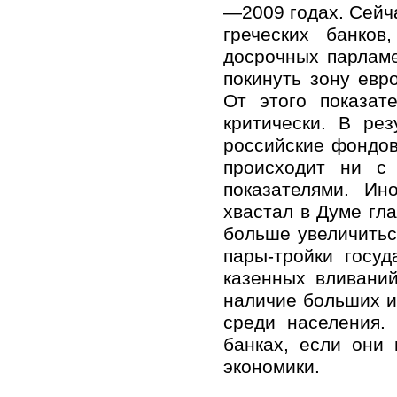
—2009 годах. Сейч
греческих банков
досрочных парламе
покинуть зону евр
От этого показат
критически. В ре
российские фондов
происходит ни с
показателями. Ин
хвастал в Думе гл
больше увеличиться
пары-тройки госу
казенных вливаний
наличие больших и
среди населения.
банках, если они
экономики.