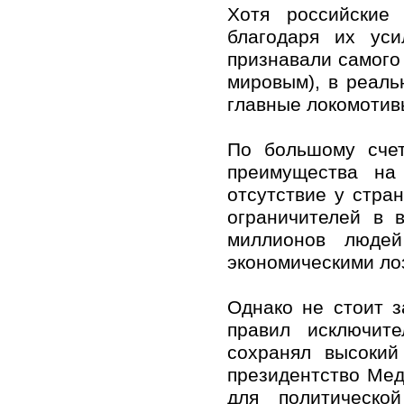
Хотя российские
благодаря их ус
признавали самого 
мировым), в реаль
главные локомоти
По большому счет
преимущества на 
отсутствие у стра
ограничителей в 
миллионов людей
экономическими ло
Однако не стоит з
правил исключит
сохранял высокий
президентство Мед
для политическо