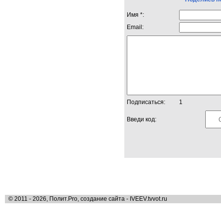
Имя *:
Email:
Подписаться:
1
Введи код:
© 2011 - 2026, Полит.Pro, создание сайта - IVEEV.tvvot.ru