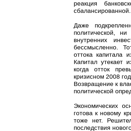
реакция банковс
сбалансированной.
Даже подкреплен
политической, ни
внутренних инве
бессмысленно. То
оттока капитала 
Капитал утекает 
когда отток пре
кризисном 2008 год
Возвращение к вла
политической опре
Экономических ос
готова к новому кр
тоже нет. Решите
последствия нового