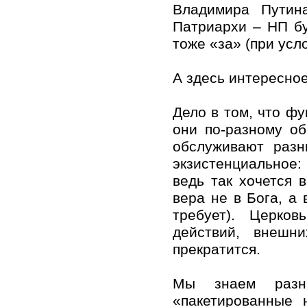
Владимира Путина
Патриархи – НП бу
тоже «за» (при усл
А здесь интересное
Дело в том, что фу
они по-разному об
обслуживают разн
экзистенциальное:
ведь так хочется 
вера не в Бога, а
требует). Церко
действий, внешн
прекратится.
Мы знаем разн
«пакетированные 