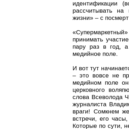
идентификации (в
рассчитывать на 
жизни» – с посмерт
«Супермаркетный» 
принимать участие
пару раз в год, 
медийное поле.
И вот тут начинае
– это вовсе не п
медийном поле он
церковного воляпю
слова Всеволода Ч
журналиста Владим
враги! Сомкнем же
встречи, его часы
Которые по сути, 