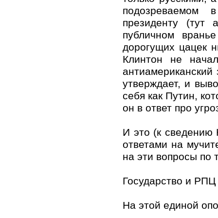
подозреваемом в
президенту (тут 
публичном вранье
дорогущих цацек н
Клинтон не начал
антиамериканский 
утверждает, и выв
себя как Путин, ко
он в ответ про угро
И это (к сведению 
ответами на мучит
на эти вопросы по 
Государство и РПЦ 
На этой единой опо