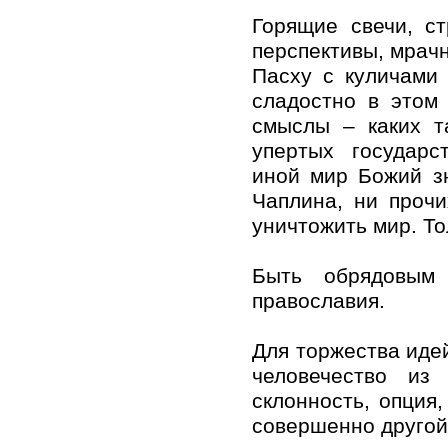
Горящие свечи, с
перспективы, мрачн
Пасху с куличами
сладостно в этом 
смыслы – каких т
упертых государс
иной мир Божий зн
Чаплина, ни прочи
уничтожить мир. То
Быть обрядовым
православия.
Для торжества идей
человечество из
склонность, опция
совершенно другой