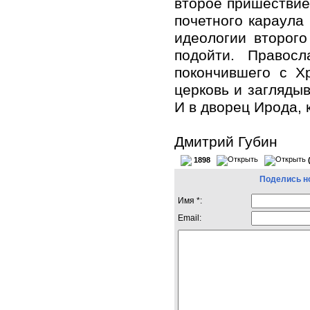
второе пришествие
почетного караула 
идеологии второго
подойти. Правос
покончившего с Х
церковь и заглядыв
И в дворец Ирода, 
Дмитрий Губин
1898
Поделись н
Имя *:
Email: