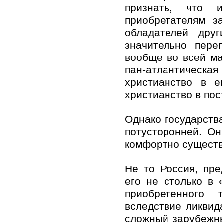
признать, что 
приобретателям з
обладателей друг
значительно пере
вообще во всей ма
пан-атлантическая 
христианство в е
христианство в по
Однако государства
потусторонней. Он
комфортно существ
Не то Россия, пр
его не столько в 
приобретенного 
вследствие ликвид
сложный зарубежн