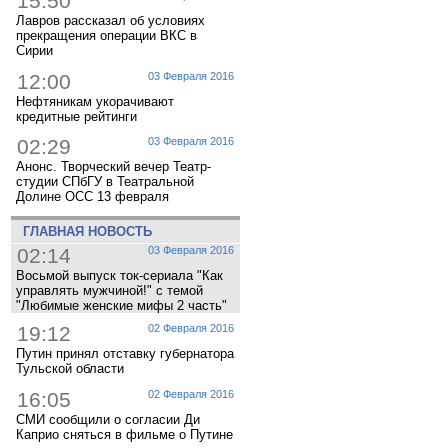
15:50
Лавров рассказал об условиях
прекращения операции ВКС в
Сирии
12:00
03 Февраля 2016
Нефтяникам укорачивают
кредитные рейтинги
02:29
03 Февраля 2016
Анонс. Творческий вечер Театр-
студии СПбГУ в Театральной
Долине ОСС 13 февраля
ГЛАВНАЯ НОВОСТЬ
02:14
03 Февраля 2016
Восьмой выпуск ток-сериала "Как
управлять мужчиной!" с темой
"Любимые женские мифы 2 часть"
19:12
02 Февраля 2016
Путин принял отставку губернатора
Тульской области
16:05
02 Февраля 2016
СМИ сообщили о согласии Ди
Каприо сняться в фильме о Путине