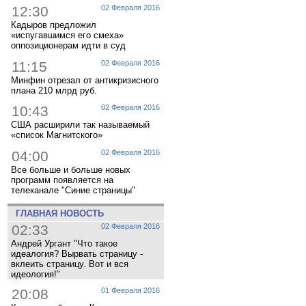
12:30
02 Февраля 2016
Кадыров предложил
«испугавшимся его смеха»
оппозиционерам идти в суд
11:15
02 Февраля 2016
Минфин отрезал от антикризисного
плана 210 млрд руб.
10:43
02 Февраля 2016
США расширили так называемый
«список Магнитского»
04:00
02 Февраля 2016
Все больше и больше новых
программ появляется на
телеканале "Синие страницы"
ГЛАВНАЯ НОВОСТЬ
02:33
02 Февраля 2016
Андрей Ургант "Что такое
идеалогия? Вырвать страницу -
вклеить страницу. Вот и вся
идеология!"
20:08
01 Февраля 2016