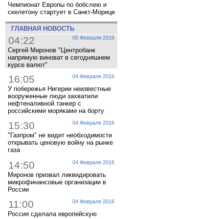
Чемпионат Европы по бобслею и
скелетону стартует в Санкт-Морице
ГЛАВНАЯ НОВОСТЬ
04:22
05 Февраля 2016
Сергей Миронов "Центробанк
напрямую виноват в сегодняшнем
курсе валют"
16:05
04 Февраля 2016
У побережья Нигерии неизвестные
вооруженные люди захватили
нефтеналивной танкер с
российскими моряками на борту
15:30
04 Февраля 2016
"Газпром" не видит необходимости
открывать ценовую войну на рынке
газа
14:50
04 Февраля 2016
Миронов призвал ликвидировать
микрофинансовые организации в
России
11:00
04 Февраля 2016
Россия сделала европейскую