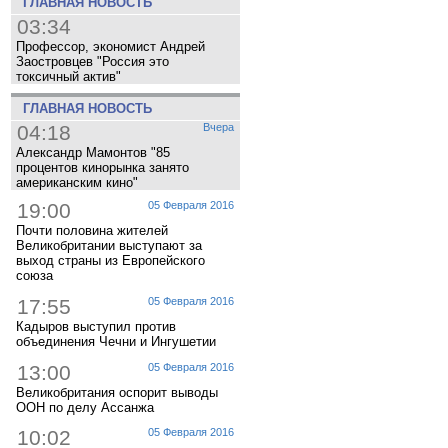
ГЛАВНАЯ НОВОСТЬ
03:34
Профессор, экономист Андрей
Заостровцев "Россия это
токсичный актив"
ГЛАВНАЯ НОВОСТЬ
04:18
Вчера
Александр Мамонтов "85
процентов кинорынка занято
американским кино"
19:00
05 Февраля 2016
Почти половина жителей
Великобритании выступают за
выход страны из Европейского
союза
17:55
05 Февраля 2016
Кадыров выступил против
объединения Чечни и Ингушетии
13:00
05 Февраля 2016
Великобритания оспорит выводы
ООН по делу Ассанжа
10:02
05 Февраля 2016