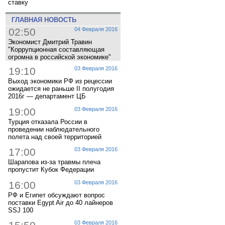
ставку
ГЛАВНАЯ НОВОСТЬ
02:50
04 Февраля 2016
Экономист Дмитрий Травин
"Коррупционная составляющая
огромна в российской экономике"
19:10
03 Февраля 2016
Выход экономики РФ из рецессии
ожидается не раньше II полугодия
2016г — департамент ЦБ
19:00
03 Февраля 2016
Турция отказала России в
проведении наблюдательного
полета над своей территорией
17:00
03 Февраля 2016
Шарапова из-за травмы плеча
пропустит Кубок Федерации
16:00
03 Февраля 2016
РФ и Египет обсуждают вопрос
поставки Egypt Air до 40 лайнеров
SSJ 100
03 Февраля 2016