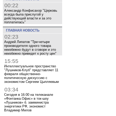
00:22
Александр Конфисахор "Церковь
всегда была прислугой у
действующей власти и за это
поплатилась"
ГЛАВНАЯ НОВОСТЬ
02:23
Андрей Липатов "Три-четыре
производителя одного товара
неизбежно будут в сговоре и это
неизбежно приведет к росту цен"
15:55
Интеллектуальное пространство
"Лушников-Клуб" представляет 11
февраля общественно-
политическую дискуссию с
экономистом Сергеем Цыпляевым
03:34
Сегодня в 16:00 на телеканале
«Фонтанка.Офис» в ток-шоу
«Лушников» б. замминистра
энергетики РФ, экономист
Владимир Милов