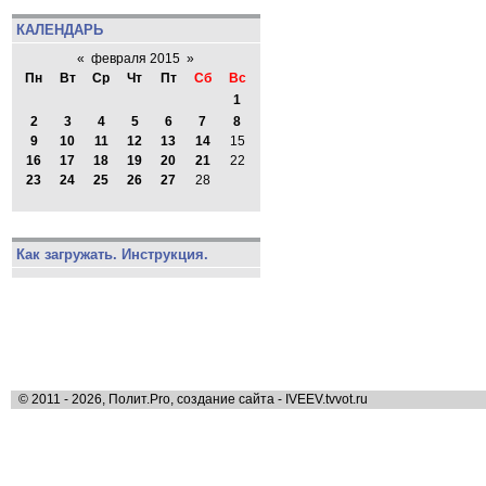
КАЛЕНДАРЬ
«
февраля 2015
»
Пн
Вт
Ср
Чт
Пт
Сб
Вс
1
2
3
4
5
6
7
8
9
10
11
12
13
14
15
16
17
18
19
20
21
22
23
24
25
26
27
28
Как загружать. Инструкция.
© 2011 - 2026, Полит.Pro, создание сайта - IVEEV.tvvot.ru