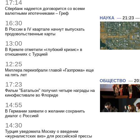
17:14
Сбербанк надеется договорится со всеми
валютными ипотечниками – Греф
НАУКА
—
21:23
— 
16:30
В России в IV квартале начнут выпускать
продовольственные карты
13:00
В Кремле отметили «глубокий кризис» в
отношениях с Турцией
12:25
Миллера переизбрали главой «Газпрома» еще
на пять лет
ОБЩЕСТВО
—
20
17:23
Фильм "Батальон" получил четыре награды на
кинофестивале во Флориде
14:55
В Германии заявили о желании сохранить
диалог с Россией
14:30
Турция уведомила Москву о введении
«журналистских виз» для российской прессы