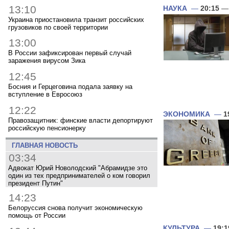
13:10
НАУКА
—
20:15
— 
Украина приостановила транзит российских
грузовиков по своей территории
13:00
В России зафиксирован первый случай
заражения вирусом Зика
12:45
Босния и Герцеговина подала заявку на
вступление в Евросоюз
12:22
ЭКОНОМИКА
—
1
Правозащитник: финские власти депортируют
российскую пенсионерку
ГЛАВНАЯ НОВОСТЬ
03:34
Адвокат Юрий Новолодский "Абрамидзе это
один из тех предпринимателей о ком говорил
президент Путин"
14:23
Белоруссия снова получит экономическую
помощь от России
КУЛЬТУРА
—
19:1