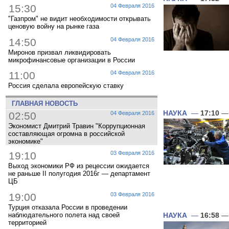
15:30
04 Февраля 2016
"Газпром" не видит необходимости открывать
ценовую войну на рынке газа
14:50
04 Февраля 2016
Миронов призвал ликвидировать
микрофинансовые организации в России
11:00
04 Февраля 2016
Россия сделала европейскую ставку
ГЛАВНАЯ НОВОСТЬ
НАУКА
—
17:10
— 
02:50
04 Февраля 2016
Экономист Дмитрий Травин "Коррупционная
составляющая огромна в российской
экономике"
19:10
03 Февраля 2016
Выход экономики РФ из рецессии ожидается
не раньше II полугодия 2016г — департамент
ЦБ
19:00
03 Февраля 2016
Турция отказала России в проведении
наблюдательного полета над своей
НАУКА
—
16:58
— 
территорией