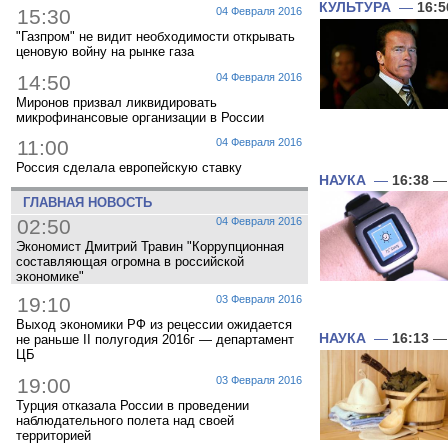
КУЛЬТУРА
—
16:5
15:30
04 Февраля 2016
"Газпром" не видит необходимости открывать
ценовую войну на рынке газа
14:50
04 Февраля 2016
Миронов призвал ликвидировать
микрофинансовые организации в России
11:00
04 Февраля 2016
Россия сделала европейскую ставку
НАУКА
—
16:38
— 
ГЛАВНАЯ НОВОСТЬ
02:50
04 Февраля 2016
Экономист Дмитрий Травин "Коррупционная
составляющая огромна в российской
экономике"
19:10
03 Февраля 2016
Выход экономики РФ из рецессии ожидается
НАУКА
—
16:13
— 
не раньше II полугодия 2016г — департамент
ЦБ
19:00
03 Февраля 2016
Турция отказала России в проведении
наблюдательного полета над своей
территорией