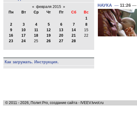
НАУКА
—
11:26
— 
«
февраля 2015
»
Пн
Вт
Ср
Чт
Пт
Сб
Вс
1
2
3
4
5
6
7
8
9
10
11
12
13
14
15
16
17
18
19
20
21
22
23
24
25
26
27
28
Как загружать. Инструкция.
© 2011 - 2026, Полит.Pro, создание сайта - IVEEV.tvvot.ru