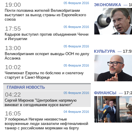
19:00
05 Февраля 2016
ЭКОНОМИКА
—
1
Почти половина жителей Великобритании
выступают за выход страны из Европейского
союза
17:55
05 Февраля 2016
Кадыров выступил против объединения Чечни
и Ингушетии
13:00
05 Февраля 2016
КУЛЬТУРА
—
17:5
Великобритания оспорит выводы ООН по делу
Ассанжа
10:02
05 Февраля 2016
Чемпионат Европы по бобслею и скелетону
стартует в Санкт-Морице
ГЛАВНАЯ НОВОСТЬ
ФИНАНСЫ
—
17:
04:22
05 Февраля 2016
Сергей Миронов "Центробанк напрямую
виноват в сегодняшнем курсе валют"
16:05
04 Февраля 2016
У побережья Нигерии неизвестные
вооруженные люди захватили нефтеналивной
танкер с российскими моряками на борту