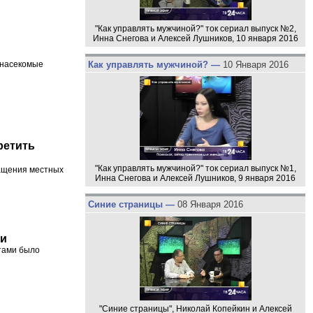
"Как управлять мужчиной?" ток сериал выпуск №2,
Инна Снегова и Алексей Лушников, 10 января 2016
Как управлять мужчиной? —
10 Января 2016
 насекомые
ретить
"Как управлять мужчиной?" ток сериал выпуск №1,
ащения местных
Инна Снегова и Алексей Лушников, 9 января 2016
Синие страницы —
08 Января 2016
ми
стами было
"Синие страницы", Николай Копейкин и Алексей