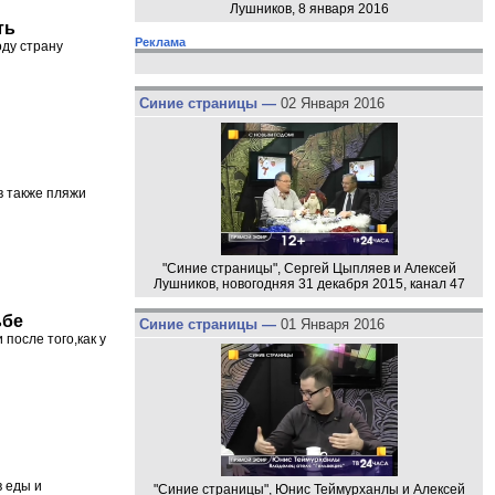
Лушников, 8 января 2016
ть
Реклама
оду страну
Синие страницы —
02 Января 2016
в также пляжи
"Синие страницы", Сергей Цыпляев и Алексей
Лушников, новогодняя 31 декабря 2015, канал 47
ьбе
Синие страницы —
01 Января 2016
после того,как у
в еды и
"Синие страницы", Юнис Теймурханлы и Алексей