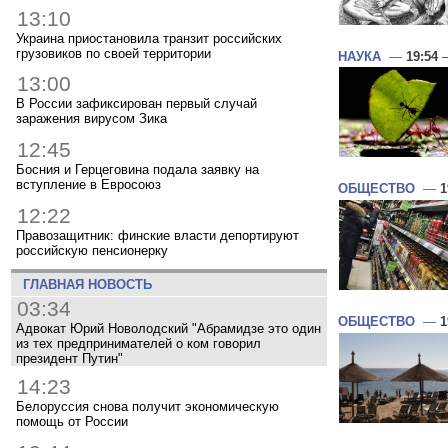
13:10
Украина приостановила транзит российских
грузовиков по своей территории
НАУКА
—
19:54
—
13:00
В России зафиксирован первый случай
заражения вирусом Зика
12:45
Босния и Герцеговина подала заявку на
вступление в Евросоюз
ОБЩЕСТВО
—
1
12:22
Правозащитник: финские власти депортируют
российскую пенсионерку
ГЛАВНАЯ НОВОСТЬ
03:34
ОБЩЕСТВО
—
1
Адвокат Юрий Новолодский "Абрамидзе это один
из тех предпринимателей о ком говорил
президент Путин"
14:23
Белоруссия снова получит экономическую
помощь от России