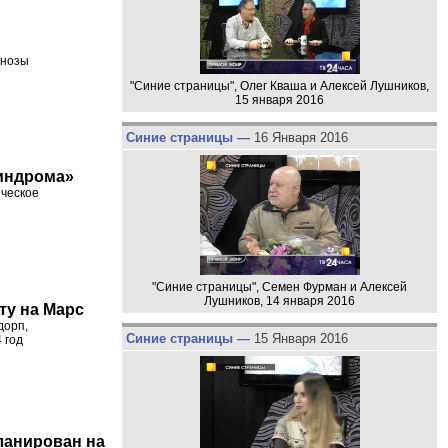
гнозы
"Синие страницы", Олег Кваша и Алексей Лушников,
15 января 2016
Синие страницы —
16 Января 2016
синдрома»
ическое
"Синие страницы", Семен Фурман и Алексей
Лушников, 14 января 2016
ту на Марс
дорп,
Синие страницы —
15 Января 2016
 год
ланирован на