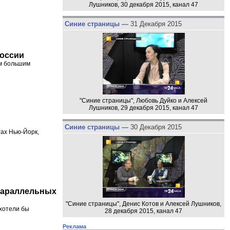
Лушников, 30 декабря 2015, канал 47
Синие страницы —
31 Декабря 2015
России
ым большим
"Синие страницы", Любовь Дуйко и Алексей
Лушников, 29 декабря 2015, канал 47
Синие страницы —
30 Декабря 2015
ах Нью-Йорк,
 параллельных
"Синие страницы", Денис Котов и Алексей Лушников,
хотели бы
28 декабря 2015, канал 47
Реклама