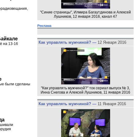
лерадиовещания,
"Синие страницы", Илмира Багаутдинова и Алексей
Лушников, 12 января 2016, канал 47
Реклама
Байкале
Как управлять мужчиной? —
12 Января 2016
ё на 13-16
е
рые были сделаны
"Как управлять мужчиной?" ток сериал выпуск № 3,
Инна Снегова и Алексей Лушников, 11 января 2016
Как управлять мужчиной? —
11 Января 2016
да
ешивали
орудия