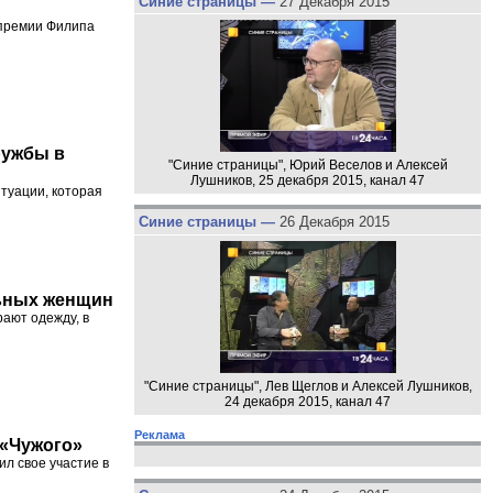
Синие страницы —
27 Декабря 2015
 премии Филипа
ружбы в
"Синие страницы", Юрий Веселов и Алексей
Лушников, 25 декабря 2015, канал 47
туации, которая
Синие страницы —
26 Декабря 2015
льных женщин
ают одежду, в
"Синие страницы", Лев Щеглов и Алексей Лушников,
24 декабря 2015, канал 47
Реклама
 «Чужого»
ил свое участие в