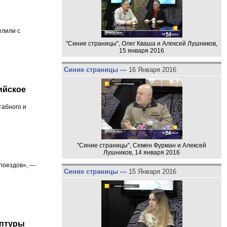
елили с
"Синие страницы", Олег Кваша и Алексей Лушников,
15 января 2016
Синие страницы —
16 Января 2016
ийское
табного и
"Синие страницы", Семен Фурман и Алексей
Лушников, 14 января 2016
 поездов», —
Синие страницы —
15 Января 2016
ьптуры