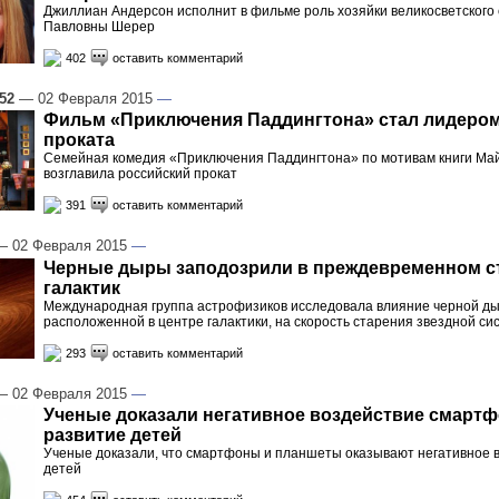
Джиллиан Андерсон исполнит в фильме роль хозяйки великосветского
Павловны Шерер
402
оставить комментарий
:52
— 02 Февраля 2015
—
Фильм «Приключения Паддингтона» стал лидером
проката
Семейная комедия «Приключения Паддингтона» по мотивам книги Май
возглавила российский прокат
391
оставить комментарий
 02 Февраля 2015
—
Черные дыры заподозрили в преждевременном с
галактик
Международная группа астрофизиков исследовала влияние черной д
расположенной в центре галактики, на скорость старения звездной с
293
оставить комментарий
 02 Февраля 2015
—
Ученые доказали негативное воздействие смартф
развитие детей
Ученые доказали, что смартфоны и планшеты оказывают негативное 
детей