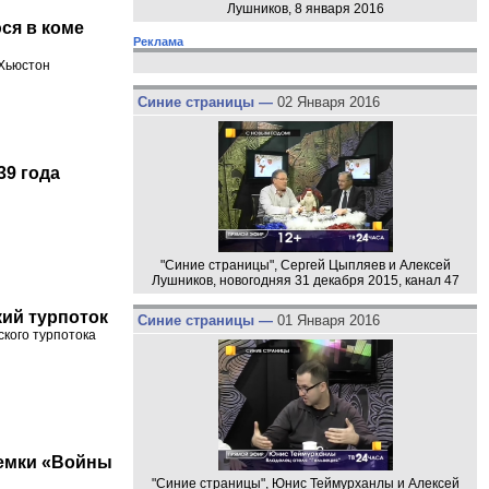
Лушников, 8 января 2016
ся в коме
Реклама
 Хьюстон
Синие страницы —
02 Января 2016
39 года
"Синие страницы", Сергей Цыпляев и Алексей
Лушников, новогодняя 31 декабря 2015, канал 47
кий турпоток
Синие страницы —
01 Января 2016
кого турпотока
ъемки «Войны
"Синие страницы", Юнис Теймурханлы и Алексей