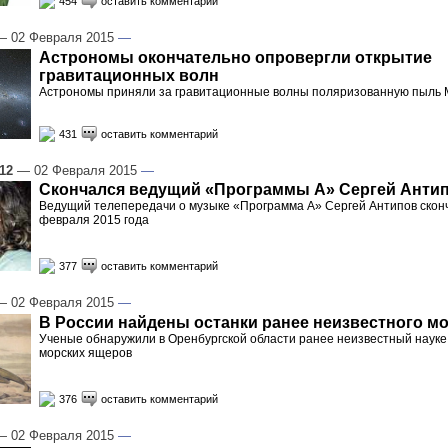
454
оставить комментарий
 02 Февраля 2015
—
Астрономы окончательно опровергли открытие
гравитационных волн
Астрономы приняли за гравитационные волны поляризованную пыль 
431
оставить комментарий
:12
— 02 Февраля 2015
—
Скончался ведущий «Программы А» Сергей Анти
Ведущий телепередачи о музыке «Программа А» Сергей Антипов сконч
февраля 2015 года
377
оставить комментарий
 02 Февраля 2015
—
В России найдены останки ранее неизвестного м
Ученые обнаружили в Оренбургской области ранее неизвестный наук
морских ящеров
376
оставить комментарий
 02 Февраля 2015
—