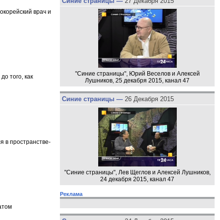
Синие страницы —
27 Декабря 2015
окорейский врач и
"Синие страницы", Юрий Веселов и Алексей
до того, как
Лушников, 25 декабря 2015, канал 47
Синие страницы —
26 Декабря 2015
я в пространстве-
"Синие страницы", Лев Щеглов и Алексей Лушников,
24 декабря 2015, канал 47
Реклама
атом