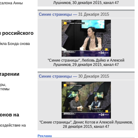
Лушников, 30 декабря 2015, канал 47
 салона Анны
Синие страницы —
31 Декабря 2015
 российского
кла Бонда снова
"Синие страницы", Любовь Дуйко и Алексей
Лушников, 29 декабря 2015, канал 47
тарении
Синие страницы —
30 Декабря 2015
ыры,
истемы
онов на
"Синие страницы", Денис Котов и Алексей Лушников,
воздействие на
28 декабря 2015, канал 47
Реклама