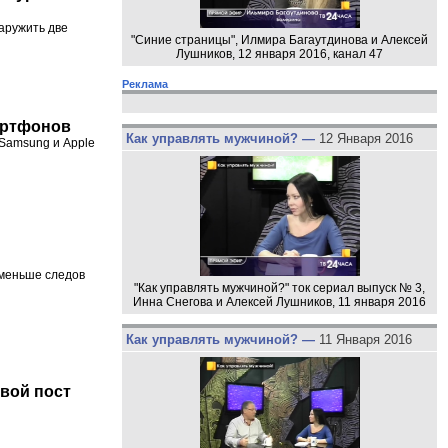
аружить две
"Синие страницы", Илмира Багаутдинова и Алексей
Лушников, 12 января 2016, канал 47
Реклама
артфонов
Как управлять мужчиной? —
12 Января 2016
 Samsung и Apple
 меньше следов
"Как управлять мужчиной?" ток сериал выпуск № 3,
Инна Снегова и Алексей Лушников, 11 января 2016
Как управлять мужчиной? —
11 Января 2016
вой пост