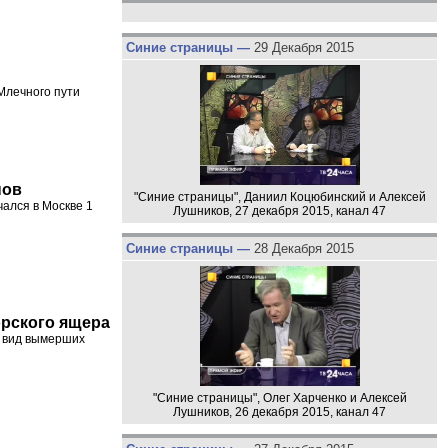
Синие страницы —
29 Декабря 2015
Млечного пути
пов
"Синие страницы", Даниил Коцюбинский и Алексей
ался в Москве 1
Лушников, 27 декабря 2015, канал 47
Синие страницы —
28 Декабря 2015
орского ящера
е вид вымерших
"Синие страницы", Олег Харченко и Алексей
Лушников, 26 декабря 2015, канал 47