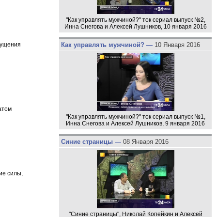
"Как управлять мужчиной?" ток сериал выпуск №2,
Инна Снегова и Алексей Лушников, 10 января 2016
Как управлять мужчиной? —
10 Января 2016
щущения
атом
"Как управлять мужчиной?" ток сериал выпуск №1,
Инна Снегова и Алексей Лушников, 9 января 2016
Синие страницы —
08 Января 2016
ие силы,
"Синие страницы", Николай Копейкин и Алексей