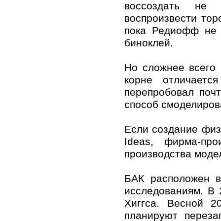
воссоздать не 
воспроизвести то
пока Редиофф не 
биноклей.
Но сложнее всего
корне отличаетс
перепробовал поч
способ смоделиров
Если создание физ
Ideas, фирма-про
производства моде
БАК расположен 
исследованиям. В 
Хиггса. Весной 2
планируют переза