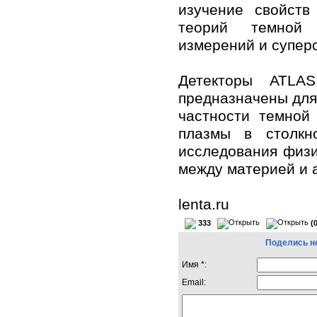
изучение свойств
теорий темной 
измерений и супер
Детекторы ATLA
предназначены для 
частности темной
плазмы в столкн
исследования физи
между материей и 
lenta.ru
333
(
Поделись н
Имя *:
Email: