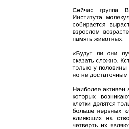
Сейчас группа Ви
Института молеку
собирается вырас
взрослом возрасте
память животных.
«Будут ли они лу
сказать сложно. Кс
только у половины
но не достаточным 
Наиболее активен 
которых возникаю
клетки делятся тол
больше нервных кл
влияющих на ство
четверть их являю